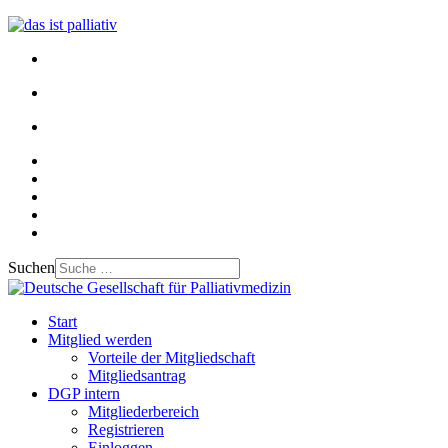
Suchen
Start
Mitglied werden
Vorteile der Mitgliedschaft
Mitgliedsantrag
DGP intern
Mitgliederbereich
Registrieren
Einloggen