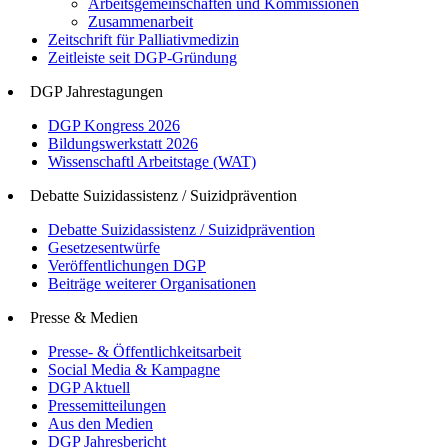
Arbeitsgemeinschaften und Kommissionen
Zusammenarbeit
Zeitschrift für Palliativmedizin
Zeitleiste seit DGP-Gründung
DGP Jahrestagungen
DGP Kongress 2026
Bildungswerkstatt 2026
Wissenschaftl Arbeitstage (WAT)
Debatte Suizidassistenz / Suizidprävention
Debatte Suizidassistenz / Suizidprävention
Gesetzesentwürfe
Veröffentlichungen DGP
Beiträge weiterer Organisationen
Presse & Medien
Presse- & Öffentlichkeitsarbeit
Social Media & Kampagne
DGP Aktuell
Pressemitteilungen
Aus den Medien
DGP Jahresbericht