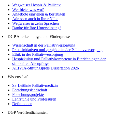
Wegweiser Hospiz & Palliativ
Wer bietet was wo?
Angebote einstellen & bestätigen
Adressen auch in Ihrer Nähe
Wegweiser in zehn Sprachen
Danke für Ihre Unterstützung!
DGP Anerkennungs- und Förderpreise
Wissenschaft in der Palliativversorgung
Praxisinitiativen und -projekte in der Palliativversorgung
Ethik in der Palliativversorgung
Hospizkultur und Palliativkompetenz in Einrichtungen der
stationären Altenpflege
ALIVIA-Stiftungspreis Dissertation 2026
Wissenschaft
S3-Leitlinie Palliativmedizin
Forschungslandschaft
Forschungsprojekte
Lehrstühle und Professuren
Definitionen
DGP Veröffentlichungen