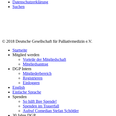
Datenschutzerklärung
Suchen
© 2018 Deutsche Gesellschaft für Palliativmedizin e.V.
Startseite
Mitglied werden
Vorteile der Mitgliedschaft
Mitgliedsantrag
DGP Intern
Mitgliederbereich
Registrieren
Einloggen
English
Einfache Sprache
Spenden
So hilft Ihre Spende!
Spenden im Trauerfall
Aufruf Comedian Stefan Schöttler
30 Jahre DGP