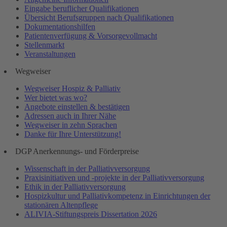
Eingabe beruflicher Qualifikationen
Übersicht Berufsgruppen nach Qualifikationen
Dokumentationshilfen
Patientenverfügung & Vorsorgevollmacht
Stellenmarkt
Veranstaltungen
Wegweiser
Wegweiser Hospiz & Palliativ
Wer bietet was wo?
Angebote einstellen & bestätigen
Adressen auch in Ihrer Nähe
Wegweiser in zehn Sprachen
Danke für Ihre Unterstützung!
DGP Anerkennungs- und Förderpreise
Wissenschaft in der Palliativversorgung
Praxisinitiativen und -projekte in der Palliativversorgung
Ethik in der Palliativversorgung
Hospizkultur und Palliativkompetenz in Einrichtungen der
stationären Altenpflege
ALIVIA-Stiftungspreis Dissertation 2026