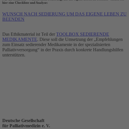
hier eine Checkliste und Analyse:
WUNSCH NACH SEDIERUNG UM DAS EIGENE LEBEN ZU
BEENDEN
Das Ethikmaterial ist Teil der
TOOLBOX SEDIERENDE
MEDIKAMENTE
. Diese soll die Umsetzung der „Empfehlungen
zum Einsatz sedierender Medikamente in der spezialisierten
Palliativversorgung“ in der Praxis durch konkrete Handlungshilfen
unterstützen.
Deutsche Gesellschaft
für Palliativmedizin e. V.