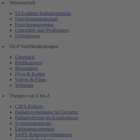
Wissenschaft
S3-Leitlinie Palliativmedizin
Forschungslandschaft
Forschungsprojekte
Lehrstühle und Professuren
Definitionen
DGP Veröffentlichungen
Überblick
Publikationen
Broschüren
Flyer & Karten
Videos & Filme
Webinare
Themen von A bis Z
CIRS-Palliativ
Palliativversorgung bei Demenz
Palliativdienste im Krankenhaus
Symptomkontrolle
Entlassmanagement
SAPV-Rahmenvereinbarung