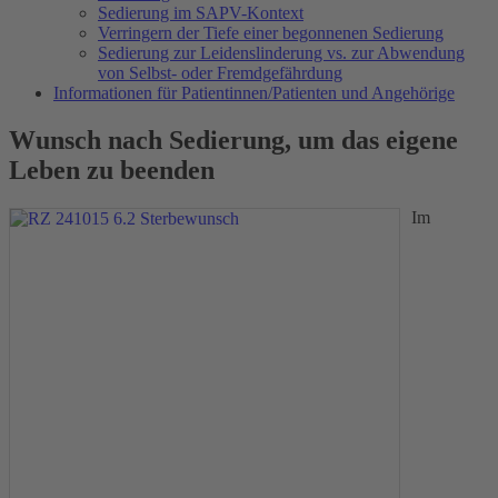
Sedierung im SAPV-Kontext
Verringern der Tiefe einer begonnenen Sedierung
Sedierung zur Leidenslinderung vs. zur Abwendung
von Selbst- oder Fremdgefährdung
Informationen für Patientinnen/Patienten und Angehörige
Wunsch nach Sedierung, um das eigene
Leben zu beenden
Im