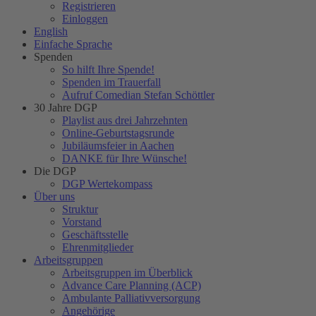
Registrieren
Einloggen
English
Einfache Sprache
Spenden
So hilft Ihre Spende!
Spenden im Trauerfall
Aufruf Comedian Stefan Schöttler
30 Jahre DGP
Playlist aus drei Jahrzehnten
Online-Geburtstagsrunde
Jubiläumsfeier in Aachen
DANKE für Ihre Wünsche!
Die DGP
DGP Wertekompass
Über uns
Struktur
Vorstand
Geschäftsstelle
Ehrenmitglieder
Arbeitsgruppen
Arbeitsgruppen im Überblick
Advance Care Planning (ACP)
Ambulante Palliativversorgung
Angehörige