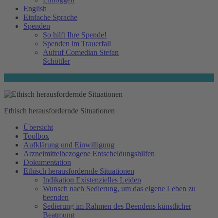
English
Einfache Sprache
Spenden
So hilft Ihre Spende!
Spenden im Trauerfall
Aufruf Comedian Stefan
Schöttler
Ethisch herausfordernde Situationen
Übersicht
Toolbox
Aufklärung und Einwilligung
Arzneimittelbezogene Entscheidungshilfen
Dokumentation
Ethisch herausfordernde Situationen
Indikation Existenzielles Leiden
Wunsch nach Sedierung, um das eigene Leben zu
beenden
Sedierung im Rahmen des Beendens künstlicher
Beatmung