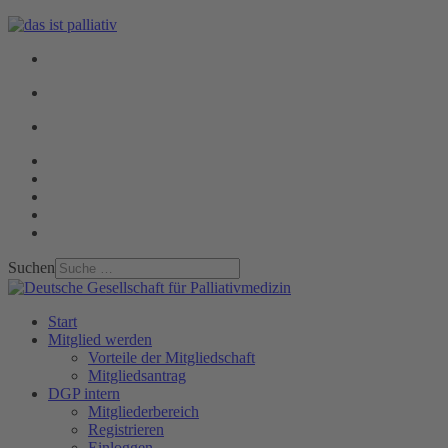
Suchen
Start
Mitglied werden
Vorteile der Mitgliedschaft
Mitgliedsantrag
DGP intern
Mitgliederbereich
Registrieren
Einloggen