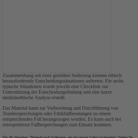
Zusammenhang mit einer gezielten Sedierung können ethisch
herausfordernde Entscheidungssituationen auftreten. Für sechs
typische Situationen wurde jeweils eine Checkliste zur
Unterstützung der Entscheidungsfindung und eine kurze
medizinethische Analyse erstellt.
Das Material kann zur Vorbereitung und Durchführung von
Teambesprechungen oder Ethikfallberatungen zu einem
entsprechenden Fall herangezogen werden. Es kann auch bei
retrospektiven Fallbesprechungen zum Einsatz kommen.
Für die Situation "Wunsch nach Sedierung, um das eigene Leben zu beenden" finden Sie