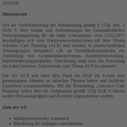
10/2024).
Hintergrund
Seit der Veröffentlichung der Vereinbarung gemäß § 132g Abs. 3
SGB V über Inhalte und Anforderungen der Gesundheitlichen
Versorgungsplanung für die letzte Lebensphase vom 13.12.2017
beschäftigen sich viele Interessensvertreter:innen mit dem Thema
Advance Care Planning (ACP) und arbeiten in unterschiedlichen
Arbeitsgruppen thematisch z.B. an Qualifikationskriterien zur
Ausbildung von Gesprächsberater:innen, Konzeptentwicklung,
Implementierungsprojekten. Gleichzeitig zeigt auch die Forschung
ein hohes Interesse, Erkenntnisse zum Thema ACP zu sammeln.
Die AG ACP soll unter dem Dach der DGP ein Forum zum
gemeinsamen Arbeiten an aktuellen Themen bieten und fachliche
Expertisen zusammenführen
.
Mit der Benennung „Advance Care
Planning“ sollen über die Zielgruppen gemäß 132g SGB V hinaus
weitere Personengruppen und Bereiche angesprochen werden.
Ziele der AG
Multiprofessioneller Austausch
Bündelung der Anliegen verschiedener