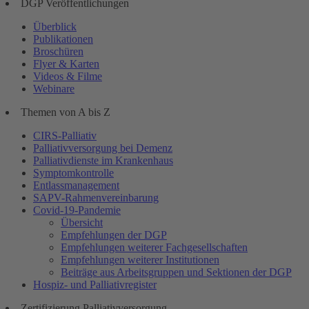
DGP Veröffentlichungen
Überblick
Publikationen
Broschüren
Flyer & Karten
Videos & Filme
Webinare
Themen von A bis Z
CIRS-Palliativ
Palliativversorgung bei Demenz
Palliativdienste im Krankenhaus
Symptomkontrolle
Entlassmanagement
SAPV-Rahmenvereinbarung
Covid-19-Pandemie
Übersicht
Empfehlungen der DGP
Empfehlungen weiterer Fachgesellschaften
Empfehlungen weiterer Institutionen
Beiträge aus Arbeitsgruppen und Sektionen der DGP
Hospiz- und Palliativregister
Zertifizierung Palliativversorgung