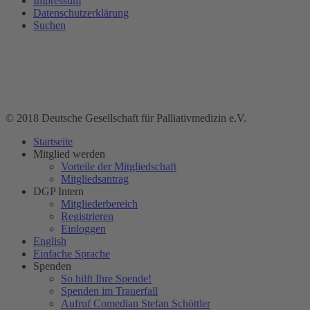
Impressum
Datenschutzerklärung
Suchen
© 2018 Deutsche Gesellschaft für Palliativmedizin e.V.
Startseite
Mitglied werden
Vorteile der Mitgliedschaft
Mitgliedsantrag
DGP Intern
Mitgliederbereich
Registrieren
Einloggen
English
Einfache Sprache
Spenden
So hilft Ihre Spende!
Spenden im Trauerfall
Aufruf Comedian Stefan Schöttler