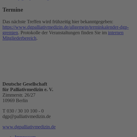
Termine
Das nächste Treffen wird frühzeitig hier bekanntgegeben:
https://www.dgpalliativmedizin.de/allgemein/terminkalender-dgp-
gremien
. Protokolle der Veranstaltungen finden Sie im
internen
Mitgliederbereich
.
Deutsche Gesellschaft
für Palliativmedizin e. V.
Zimmerstr. 26/27
10969 Berlin
T 030 / 30 10 100 - 0
dgp@palliativmedizin.de
www.dgpalliativmedizin.de