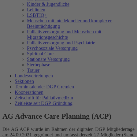
Kinder & Jugendliche
Leitlinien
LSBTIQ+
Menschen mit intellektueller und komplexer
Beeinträchtigung
Palliativversorgung und Menschen mit
Migrationsgeschichte
Palliativversorgung und Psychiatrie
Psychosoziale Versorgung
Spiritual Care
Stationäre Versorgung
Sterbephase
Trauer
Landesvertretungen
Sektionen
Terminkalender DGP Gremien
Kooperationen
Zeitschrift für Palliativmedizin
Zeitleiste seit DGP-Gründung
AG Advance Care Planning (ACP)
Die AG ACP wurde im Rahmen der digitalen DGP-Mitgliedertage
am 24.09.2021 gegründet und umfasst derzeit 27 Mitglieder (Stand