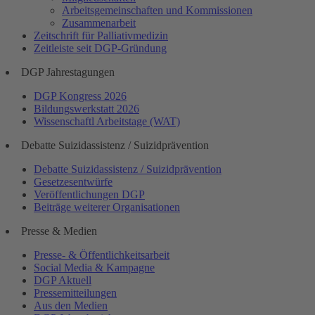
Arbeitsgemeinschaften und Kommissionen
Zusammenarbeit
Zeitschrift für Palliativmedizin
Zeitleiste seit DGP-Gründung
DGP Jahrestagungen
DGP Kongress 2026
Bildungswerkstatt 2026
Wissenschaftl Arbeitstage (WAT)
Debatte Suizidassistenz / Suizidprävention
Debatte Suizidassistenz / Suizidprävention
Gesetzesentwürfe
Veröffentlichungen DGP
Beiträge weiterer Organisationen
Presse & Medien
Presse- & Öffentlichkeitsarbeit
Social Media & Kampagne
DGP Aktuell
Pressemitteilungen
Aus den Medien