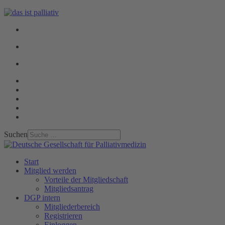
Suchen
Start
Mitglied werden
Vorteile der Mitgliedschaft
Mitgliedsantrag
DGP intern
Mitgliederbereich
Registrieren
Einloggen