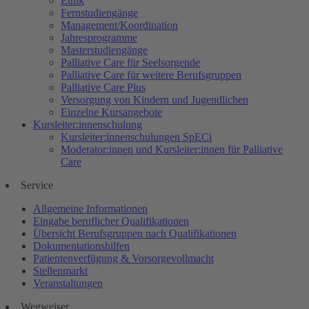
Ethik
Fernstudiengänge
Management/Koordination
Jahresprogramme
Masterstudiengänge
Palliative Care für Seelsorgende
Palliative Care für weitere Berufsgruppen
Palliative Care Plus
Versorgung von Kindern und Jugendlichen
Einzelne Kursangebote
Kursleiter:innenschulung
Kursleiter:innenschulungen SpECi
Moderator:innen und Kursleiter:innen für Palliative
Care
Service
Allgemeine Informationen
Eingabe beruflicher Qualifikationen
Übersicht Berufsgruppen nach Qualifikationen
Dokumentationshilfen
Patientenverfügung & Vorsorgevollmacht
Stellenmarkt
Veranstaltungen
Wegweiser