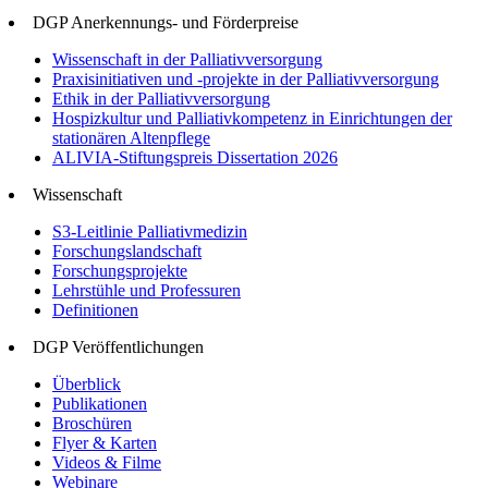
DGP Anerkennungs- und Förderpreise
Wissenschaft in der Palliativversorgung
Praxisinitiativen und -projekte in der Palliativversorgung
Ethik in der Palliativversorgung
Hospizkultur und Palliativkompetenz in Einrichtungen der
stationären Altenpflege
ALIVIA-Stiftungspreis Dissertation 2026
Wissenschaft
S3-Leitlinie Palliativmedizin
Forschungslandschaft
Forschungsprojekte
Lehrstühle und Professuren
Definitionen
DGP Veröffentlichungen
Überblick
Publikationen
Broschüren
Flyer & Karten
Videos & Filme
Webinare