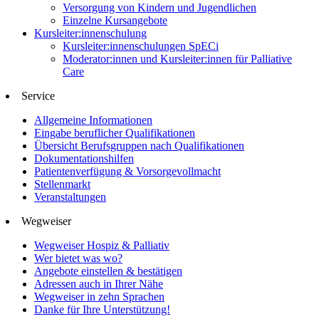
Versorgung von Kindern und Jugendlichen
Einzelne Kursangebote
Kursleiter:innenschulung
Kursleiter:innenschulungen SpECi
Moderator:innen und Kursleiter:innen für Palliative
Care
Service
Allgemeine Informationen
Eingabe beruflicher Qualifikationen
Übersicht Berufsgruppen nach Qualifikationen
Dokumentationshilfen
Patientenverfügung & Vorsorgevollmacht
Stellenmarkt
Veranstaltungen
Wegweiser
Wegweiser Hospiz & Palliativ
Wer bietet was wo?
Angebote einstellen & bestätigen
Adressen auch in Ihrer Nähe
Wegweiser in zehn Sprachen
Danke für Ihre Unterstützung!