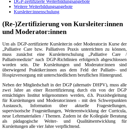
DGP-zertifizierte Weiterbildungsangebote
Weitere Weiterbildungsangebote
Kursleiter:innenschulung
(Re-)Zertifizierung von Kursleiter:innen
und Moderator:innen
Um als DGP-zertifizierte Kursleiter:in oder Moderator:in Kurse der
„Palliative Care bzw. Palliativen Praxis unterrichten zu können,
muss zunächst eine Kursleiterschulung „Palliative Care /
Palliativmedizin“ nach DGP-Richtlinien erfolgreich abgeschlossen
worden sein. Die Kursleitungen und Moderator:innen sind
überwiegend Praktiker:innen aus dem Feld der Palliativ- und
Hospizversorgung mit unterschiedlichem beruflichen Hintergrund.
Neben der Mitgliedschaft in der DGP (alternativ DHPV), muss alle
zwei Jahre an einer Rezertifizierung durch ein von der DGP
ermächtigtes Institut teilgenommen werden, d.h. Praxisbegleitung
für Kursleitungen und Moderator:innen - mit den Schwerpunkten
Austausch, Information über aktuelle Fragestellungen,
supervisorische Fragestellungen, Weiterentwicklung der Curricula,
neue Lehrmaterialien / Themen. Zudem ist die Kollegiale Beratung
als pädagogische Weiter- und Qualitätsentwicklung für
Kursleitungen alle vier Jahre verpflichtend.