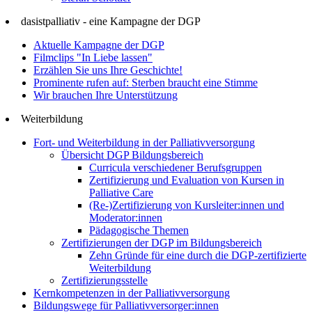
dasistpalliativ - eine Kampagne der DGP
Aktuelle Kampagne der DGP
Filmclips "In Liebe lassen"
Erzählen Sie uns Ihre Geschichte!
Prominente rufen auf: Sterben braucht eine Stimme
Wir brauchen Ihre Unterstützung
Weiterbildung
Fort- und Weiterbildung in der Palliativversorgung
Übersicht DGP Bildungsbereich
Curricula verschiedener Berufsgruppen
Zertifizierung und Evaluation von Kursen in
Palliative Care
(Re-)Zertifizierung von Kursleiter:innen und
Moderator:innen
Pädagogische Themen
Zertifizierungen der DGP im Bildungsbereich
Zehn Gründe für eine durch die DGP-zertifizierte
Weiterbildung
Zertifizierungsstelle
Kernkompetenzen in der Palliativversorgung
Bildungswege für Palliativversorger:innen