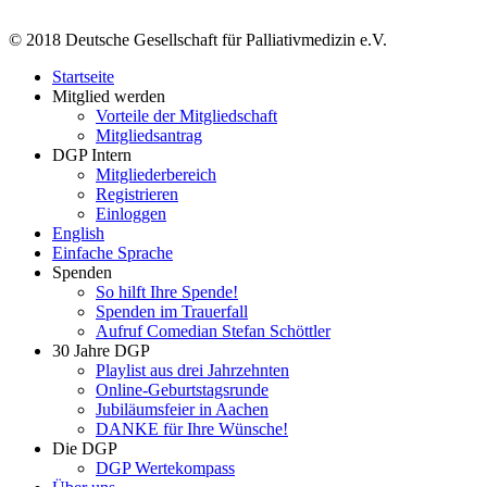
© 2018 Deutsche Gesellschaft für Palliativmedizin e.V.
Startseite
Mitglied werden
Vorteile der Mitgliedschaft
Mitgliedsantrag
DGP Intern
Mitgliederbereich
Registrieren
Einloggen
English
Einfache Sprache
Spenden
So hilft Ihre Spende!
Spenden im Trauerfall
Aufruf Comedian Stefan Schöttler
30 Jahre DGP
Playlist aus drei Jahrzehnten
Online-Geburtstagsrunde
Jubiläumsfeier in Aachen
DANKE für Ihre Wünsche!
Die DGP
DGP Wertekompass