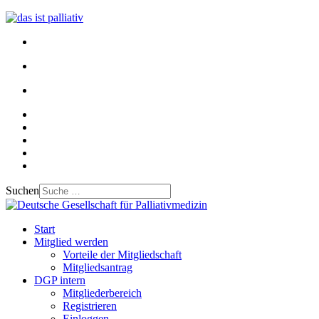
Suchen
Start
Mitglied werden
Vorteile der Mitgliedschaft
Mitgliedsantrag
DGP intern
Mitgliederbereich
Registrieren
Einloggen