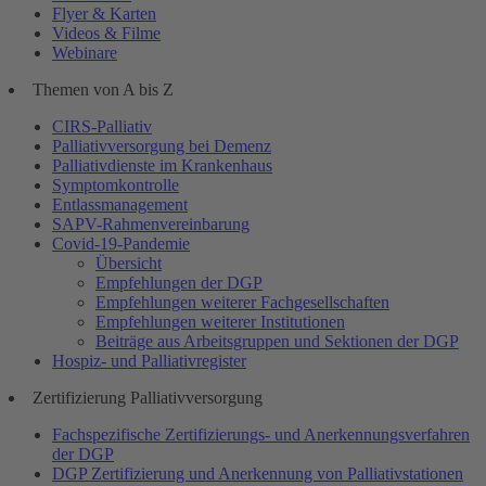
Flyer & Karten
Videos & Filme
Webinare
Themen von A bis Z
CIRS-Palliativ
Palliativversorgung bei Demenz
Palliativdienste im Krankenhaus
Symptomkontrolle
Entlassmanagement
SAPV-Rahmenvereinbarung
Covid-19-Pandemie
Übersicht
Empfehlungen der DGP
Empfehlungen weiterer Fachgesellschaften
Empfehlungen weiterer Institutionen
Beiträge aus Arbeitsgruppen und Sektionen der DGP
Hospiz- und Palliativregister
Zertifizierung Palliativversorgung
Fachspezifische Zertifizierungs- und Anerkennungsverfahren
der DGP
DGP Zertifizierung und Anerkennung von Palliativstationen