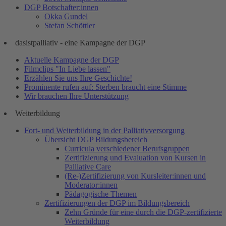
DGP Botschafter:innen
Okka Gundel
Stefan Schöttler
dasistpalliativ - eine Kampagne der DGP
Aktuelle Kampagne der DGP
Filmclips "In Liebe lassen"
Erzählen Sie uns Ihre Geschichte!
Prominente rufen auf: Sterben braucht eine Stimme
Wir brauchen Ihre Unterstützung
Weiterbildung
Fort- und Weiterbildung in der Palliativversorgung
Übersicht DGP Bildungsbereich
Curricula verschiedener Berufsgruppen
Zertifizierung und Evaluation von Kursen in
Palliative Care
(Re-)Zertifizierung von Kursleiter:innen und
Moderator:innen
Pädagogische Themen
Zertifizierungen der DGP im Bildungsbereich
Zehn Gründe für eine durch die DGP-zertifizierte
Weiterbildung