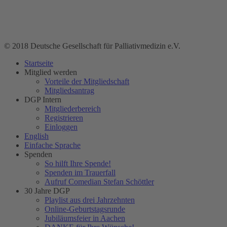
© 2018 Deutsche Gesellschaft für Palliativmedizin e.V.
Startseite
Mitglied werden
Vorteile der Mitgliedschaft
Mitgliedsantrag
DGP Intern
Mitgliederbereich
Registrieren
Einloggen
English
Einfache Sprache
Spenden
So hilft Ihre Spende!
Spenden im Trauerfall
Aufruf Comedian Stefan Schöttler
30 Jahre DGP
Playlist aus drei Jahrzehnten
Online-Geburtstagsrunde
Jubiläumsfeier in Aachen