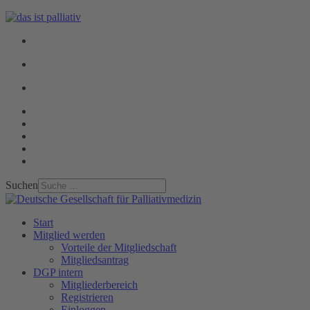
Suchen
Start
Mitglied werden
Vorteile der Mitgliedschaft
Mitgliedsantrag
DGP intern
Mitgliederbereich
Registrieren
Einloggen