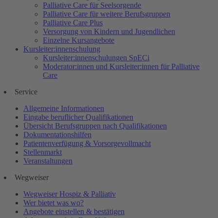
Palliative Care für Seelsorgende
Palliative Care für weitere Berufsgruppen
Palliative Care Plus
Versorgung von Kindern und Jugendlichen
Einzelne Kursangebote
Kursleiter:innenschulung
Kursleiter:innenschulungen SpECi
Moderator:innen und Kursleiter:innen für Palliative
Care
Service
Allgemeine Informationen
Eingabe beruflicher Qualifikationen
Übersicht Berufsgruppen nach Qualifikationen
Dokumentationshilfen
Patientenverfügung & Vorsorgevollmacht
Stellenmarkt
Veranstaltungen
Wegweiser
Wegweiser Hospiz & Palliativ
Wer bietet was wo?
Angebote einstellen & bestätigen