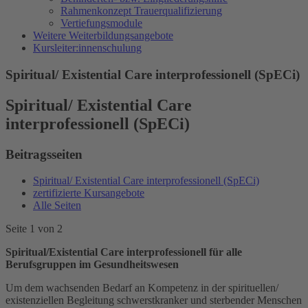
Rahmenkonzept Trauerqualifizierung
Vertiefungsmodule
Weitere Weiterbildungsangebote
Kursleiter:innenschulung
Spiritual/ Existential Care interprofessionell (SpECi)
Spiritual/ Existential Care
interprofessionell (SpECi)
Beitragsseiten
Spiritual/ Existential Care interprofessionell (SpECi)
zertifizierte Kursangebote
Alle Seiten
Seite 1 von 2
Spiritual/Existential Care interprofessionell für alle
Berufsgruppen im Gesundheitswesen
Um dem wachsenden Bedarf an Kompetenz in der spirituellen/
existenziellen Begleitung schwerstkranker und sterbender Menschen