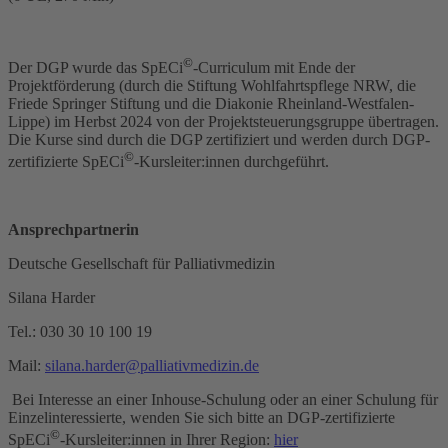
©
Der DGP wurde das SpECi
-Curriculum mit Ende der
Projektförderung (durch die Stiftung Wohlfahrtspflege NRW, die
Friede Springer Stiftung und die Diakonie Rheinland-Westfalen-
Lippe) im Herbst 2024 von der Projektsteuerungsgruppe übertragen.
Die Kurse sind durch die DGP zertifiziert und werden durch DGP-
©
zertifizierte SpECi
-Kursleiter:innen durchgeführt.
Ansprechpartnerin
Deutsche Gesellschaft für Palliativmedizin
Silana Harder
Tel.: 030 30 10 100 19
Mail:
silana.harder@palliativmedizin.de
Bei Interesse an einer Inhouse-Schulung oder an einer Schulung für
Einzelinteressierte, wenden Sie sich bitte an DGP-zertifizierte
©
SpECi
-Kursleiter:innen in Ihrer Region:
hier