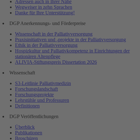
Adressen auch in Ihrer Nähe
Wegweiser in zehn Sprachen
Danke für Ihre Unterstützung!
DGP Anerkennungs- und Förderpreise
Wissenschaft in der Palliativversorgung
Praxisinitiativen und -projekte in der Palliativversorgung
Ethik in der Palliativversorgung
Hospizkultur und Palliativkompetenz in Einrichtungen der
stationären Altenpflege
ALIVIA-Stiftungspreis Dissertation 2026
Wissenschaft
S3-Leitlinie Palliativmedizin
Forschungslandschaft
Forschungsprojekte
Lehrstühle und Professuren
Definitionen
DGP Veröffentlichungen
Überblick
Publikationen
Broschüren