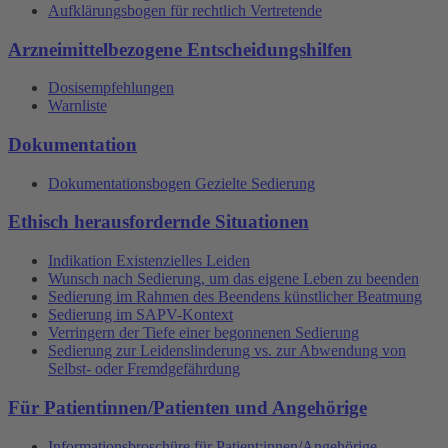
Aufklärungsbogen für rechtlich Vertretende
Arzneimittelbezogene Entscheidungshilfen
Dosisempfehlungen
Warnliste
Dokumentation
Dokumentationsbogen Gezielte Sedierung
Ethisch herausfordernde Situationen
Indikation Existenzielles Leiden
Wunsch nach Sedierung, um das eigene Leben zu beenden
Sedierung im Rahmen des Beendens künstlicher Beatmung
Sedierung im SAPV-Kontext
Verringern der Tiefe einer begonnenen Sedierung
Sedierung zur Leidenslinderung vs. zur Abwendung von
Selbst- oder Fremdgefährdung
Für Patientinnen/Patienten und Angehörige
Informationsbroschüre für Patient:innen/Angehörige