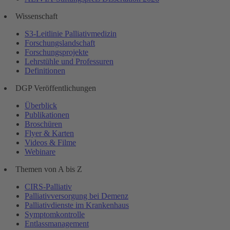
Wissenschaft
S3-Leitlinie Palliativmedizin
Forschungslandschaft
Forschungsprojekte
Lehrstühle und Professuren
Definitionen
DGP Veröffentlichungen
Überblick
Publikationen
Broschüren
Flyer & Karten
Videos & Filme
Webinare
Themen von A bis Z
CIRS-Palliativ
Palliativversorgung bei Demenz
Palliativdienste im Krankenhaus
Symptomkontrolle
Entlassmanagement