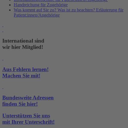
Handreichung für Zugehörige
Was kommt auf Sie zu? Was ist zu beachten? Erläuterung für
Patient:innen/Angehörige
International sind
wir hier Mitglied!
Aus Fehlern lernen!
Machen Sie mit!
Bundesweite Adressen
finden Sie hier!
Unterstützen Sie uns
mit Ihrer Unterschrift!