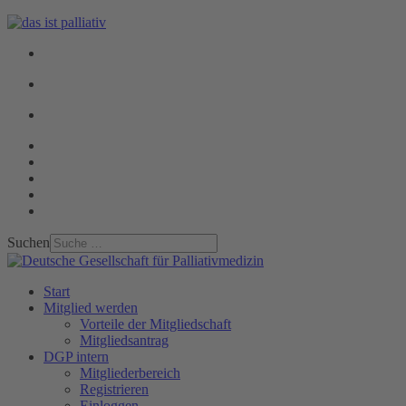
Suchen
Start
Mitglied werden
Vorteile der Mitgliedschaft
Mitgliedsantrag
DGP intern
Mitgliederbereich
Registrieren
Einloggen