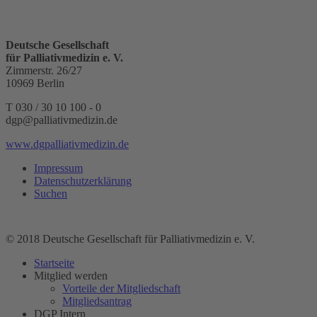
Deutsche Gesellschaft
für Palliativmedizin e. V.
Zimmerstr. 26/27
10969 Berlin
T 030 / 30 10 100 - 0
dgp@palliativmedizin.de
www.dgpalliativmedizin.de
Impressum
Datenschutzerklärung
Suchen
© 2018 Deutsche Gesellschaft für Palliativmedizin e. V.
Startseite
Mitglied werden
Vorteile der Mitgliedschaft
Mitgliedsantrag
DGP Intern