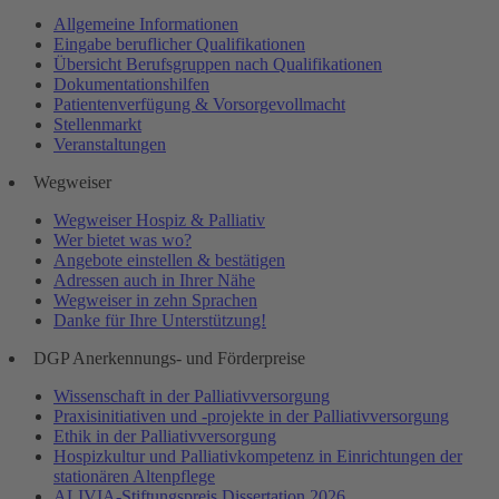
Allgemeine Informationen
Eingabe beruflicher Qualifikationen
Übersicht Berufsgruppen nach Qualifikationen
Dokumentationshilfen
Patientenverfügung & Vorsorgevollmacht
Stellenmarkt
Veranstaltungen
Wegweiser
Wegweiser Hospiz & Palliativ
Wer bietet was wo?
Angebote einstellen & bestätigen
Adressen auch in Ihrer Nähe
Wegweiser in zehn Sprachen
Danke für Ihre Unterstützung!
DGP Anerkennungs- und Förderpreise
Wissenschaft in der Palliativversorgung
Praxisinitiativen und -projekte in der Palliativversorgung
Ethik in der Palliativversorgung
Hospizkultur und Palliativkompetenz in Einrichtungen der
stationären Altenpflege
ALIVIA-Stiftungspreis Dissertation 2026