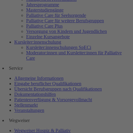
Jahresprogramme
Masterstudiengänge
Palliative Care für Seelsorgende
Palliative Care für weitere Berufsgruppen
Palliative Care Plus
Versorgung von Kindern und Jugendlichen
Einzelne Kursangebote
Kursleiter:innenschulung
Kursleiter:innenschulungen SpECi
Moderator:innen und Kursleiter:innen für Palliative
Care
Service
Allgemeine Informationen
Eingabe beruflicher Qualifikationen
Übersicht Berufsgruppen nach Qualifikationen
Dokumentationshilfen
Patientenverfügung & Vorsorgevollmacht
Stellenmarkt
Veranstaltungen
Wegweiser
Wegweiser Hospiz & Palliativ