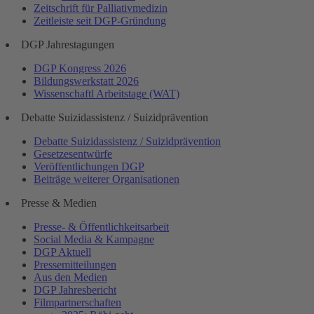
Zeitschrift für Palliativmedizin
Zeitleiste seit DGP-Gründung
DGP Jahrestagungen
DGP Kongress 2026
Bildungswerkstatt 2026
Wissenschaftl Arbeitstage (WAT)
Debatte Suizidassistenz / Suizidprävention
Debatte Suizidassistenz / Suizidprävention
Gesetzesentwürfe
Veröffentlichungen DGP
Beiträge weiterer Organisationen
Presse & Medien
Presse- & Öffentlichkeitsarbeit
Social Media & Kampagne
DGP Aktuell
Pressemitteilungen
Aus den Medien
DGP Jahresbericht
Filmpartnerschaften