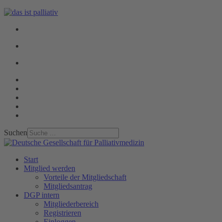
Suchen
Start
Mitglied werden
Vorteile der Mitgliedschaft
Mitgliedsantrag
DGP intern
Mitgliederbereich
Registrieren
Einloggen