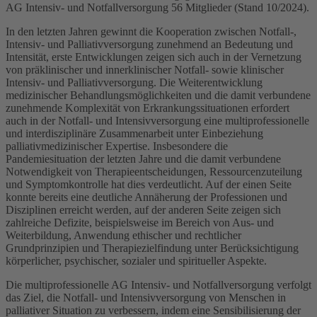
AG Intensiv- und Notfallversorgung 56 Mitglieder (Stand 10/2024).
In den letzten Jahren gewinnt die Kooperation zwischen Notfall-,
Intensiv- und Palliativversorgung zunehmend an Bedeutung und
Intensität, erste Entwicklungen zeigen sich auch in der Vernetzung
von präklinischer und innerklinischer Notfall- sowie klinischer
Intensiv- und Palliativversorgung. Die Weiterentwicklung
medizinischer Behandlungsmöglichkeiten und die damit verbundene
zunehmende Komplexität von Erkrankungssituationen erfordert
auch in der Notfall- und Intensivversorgung eine multiprofessionelle
und interdisziplinäre Zusammenarbeit unter Einbeziehung
palliativmedizinischer Expertise. Insbesondere die
Pandemiesituation der letzten Jahre und die damit verbundene
Notwendigkeit von Therapieentscheidungen, Ressourcenzuteilung
und Symptomkontrolle hat dies verdeutlicht. Auf der einen Seite
konnte bereits eine deutliche Annäherung der Professionen und
Disziplinen erreicht werden, auf der anderen Seite zeigen sich
zahlreiche Defizite, beispielsweise im Bereich von Aus- und
Weiterbildung, Anwendung ethischer und rechtlicher
Grundprinzipien und Therapiezielfindung unter Berücksichtigung
körperlicher, psychischer, sozialer und spiritueller Aspekte.
Die multiprofessionelle AG Intensiv- und Notfallversorgung verfolgt
das Ziel, die Notfall- und Intensivversorgung von Menschen in
palliativer Situation zu verbessern, indem eine Sensibilisierung der