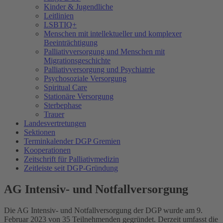
Kinder & Jugendliche
Leitlinien
LSBTIQ+
Menschen mit intellektueller und komplexer
Beeinträchtigung
Palliativversorgung und Menschen mit
Migrationsgeschichte
Palliativversorgung und Psychiatrie
Psychosoziale Versorgung
Spiritual Care
Stationäre Versorgung
Sterbephase
Trauer
Landesvertretungen
Sektionen
Terminkalender DGP Gremien
Kooperationen
Zeitschrift für Palliativmedizin
Zeitleiste seit DGP-Gründung
AG Intensiv- und Notfallversorgung
Die AG Intensiv- und Notfallversorgung der DGP wurde am 9.
Februar 2023 von 35 Teilnehmenden gegründet. Derzeit umfasst die