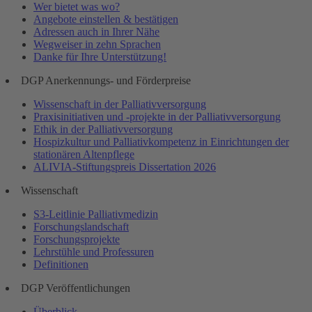
Wer bietet was wo?
Angebote einstellen & bestätigen
Adressen auch in Ihrer Nähe
Wegweiser in zehn Sprachen
Danke für Ihre Unterstützung!
DGP Anerkennungs- und Förderpreise
Wissenschaft in der Palliativversorgung
Praxisinitiativen und -projekte in der Palliativversorgung
Ethik in der Palliativversorgung
Hospizkultur und Palliativkompetenz in Einrichtungen der
stationären Altenpflege
ALIVIA-Stiftungspreis Dissertation 2026
Wissenschaft
S3-Leitlinie Palliativmedizin
Forschungslandschaft
Forschungsprojekte
Lehrstühle und Professuren
Definitionen
DGP Veröffentlichungen
Überblick