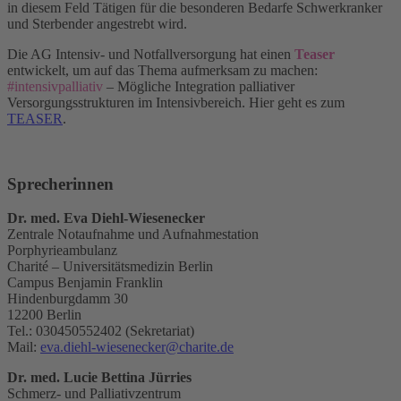
in diesem Feld Tätigen für die besonderen Bedarfe Schwerkranker
und Sterbender angestrebt wird.
Die AG Intensiv- und Notfallversorgung hat einen
Teaser
entwickelt, um auf das Thema aufmerksam zu machen:
#intensivpalliativ
– Mögliche Integration palliativer
Versorgungsstrukturen im Intensivbereich. Hier geht es zum
TEASER
.
Sprecherinnen
Dr. med. Eva Diehl-Wiesenecker
Zentrale Notaufnahme und Aufnahmestation
Porphyrieambulanz
Charité – Universitätsmedizin Berlin
Campus Benjamin Franklin
Hindenburgdamm 30
12200 Berlin
Tel.: 030450552402 (Sekretariat)
Mail:
eva.diehl-wiesenecker@charite.de
Dr. med. Lucie Bettina Jürries
Schmerz- und Palliativzentrum