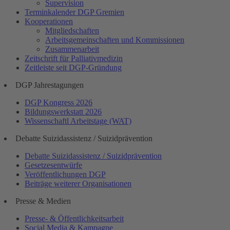
Supervision
Terminkalender DGP Gremien
Kooperationen
Mitgliedschaften
Arbeitsgemeinschaften und Kommissionen
Zusammenarbeit
Zeitschrift für Palliativmedizin
Zeitleiste seit DGP-Gründung
DGP Jahrestagungen
DGP Kongress 2026
Bildungswerkstatt 2026
Wissenschaftl Arbeitstage (WAT)
Debatte Suizidassistenz / Suizidprävention
Debatte Suizidassistenz / Suizidprävention
Gesetzesentwürfe
Veröffentlichungen DGP
Beiträge weiterer Organisationen
Presse & Medien
Presse- & Öffentlichkeitsarbeit
Social Media & Kampagne