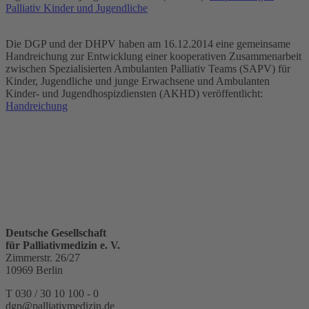
Palliativ Kinder und Jugendliche
Die DGP und der DHPV haben am 16.12.2014 eine gemeinsame
Handreichung zur Entwicklung einer kooperativen Zusammenarbeit
zwischen Spezialisierten Ambulanten Palliativ Teams (SAPV) für
Kinder, Jugendliche und junge Erwachsene und Ambulanten
Kinder- und Jugendhospizdiensten (AKHD) veröffentlicht:
Handreichung
Deutsche Gesellschaft
für Palliativmedizin e. V.
Zimmerstr. 26/27
10969 Berlin
T 030 / 30 10 100 - 0
dgp@palliativmedizin.de