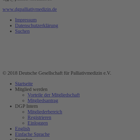
www.dgpalliativmedizin.de
Impressum
Datenschutzerklärung
Suchen
© 2018 Deutsche Gesellschaft für Palliativmedizin e.V.
Startseite
Mitglied werden
Vorteile der Mitgliedschaft
Mitgliedsantrag
DGP Intern
Mitgliederbereich
Registrieren
Einloggen
English
Einfache Sprache
Spenden