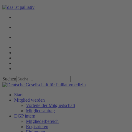
Suchen
Start
Mitglied werden
Vorteile der Mitgliedschaft
Mitgliedsantrag
DGP intern
Mitgliederbereich
Registrieren
Einloggen