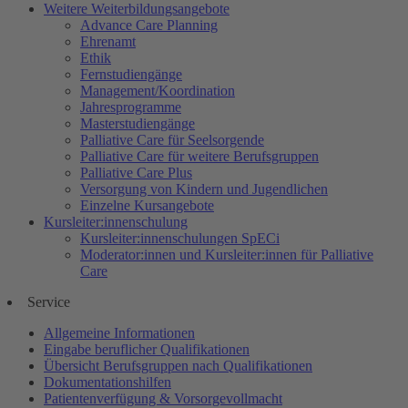
Weitere Weiterbildungsangebote
Advance Care Planning
Ehrenamt
Ethik
Fernstudiengänge
Management/Koordination
Jahresprogramme
Masterstudiengänge
Palliative Care für Seelsorgende
Palliative Care für weitere Berufsgruppen
Palliative Care Plus
Versorgung von Kindern und Jugendlichen
Einzelne Kursangebote
Kursleiter:innenschulung
Kursleiter:innenschulungen SpECi
Moderator:innen und Kursleiter:innen für Palliative
Care
Service
Allgemeine Informationen
Eingabe beruflicher Qualifikationen
Übersicht Berufsgruppen nach Qualifikationen
Dokumentationshilfen
Patientenverfügung & Vorsorgevollmacht