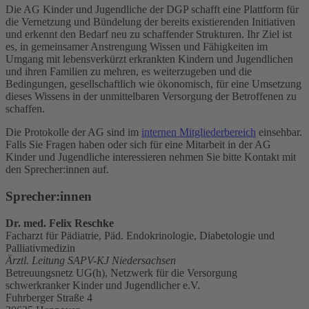
Die AG Kinder und Jugendliche der DGP schafft eine Plattform für
die Vernetzung und Bündelung der bereits existierenden Initiativen
und erkennt den Bedarf neu zu schaffender Strukturen. Ihr Ziel ist
es, in gemeinsamer Anstrengung Wissen und Fähigkeiten im
Umgang mit lebensverkürzt erkrankten Kindern und Jugendlichen
und ihren Familien zu mehren, es weiterzugeben und die
Bedingungen, gesellschaftlich wie ökonomisch, für eine Umsetzung
dieses Wissens in der unmittelbaren Versorgung der Betroffenen zu
schaffen.
Die Protokolle der AG sind im
internen Mitgliederbereich
einsehbar.
Falls Sie Fragen haben oder sich für eine Mitarbeit in der AG
Kinder und Jugendliche interessieren nehmen Sie bitte Kontakt mit
den Sprecher:innen auf.
Sprecher:innen
Dr. med. Felix Reschke
Facharzt für Pädiatrie, Päd. Endokrinologie, Diabetologie und
Palliativmedizin
Ärztl. Leitung SAPV-KJ Niedersachsen
Betreuungsnetz UG(h), Netzwerk für die Versorgung
schwerkranker Kinder und Jugendlicher e.V.
Fuhrberger Straße 4