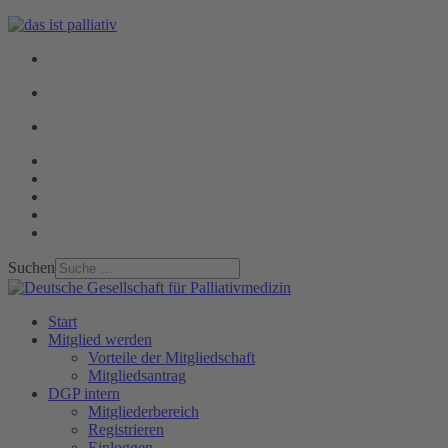
Suchen
Start
Mitglied werden
Vorteile der Mitgliedschaft
Mitgliedsantrag
DGP intern
Mitgliederbereich
Registrieren
Einloggen