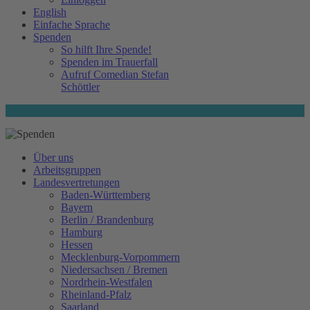
English
Einfache Sprache
Spenden
So hilft Ihre Spende!
Spenden im Trauerfall
Aufruf Comedian Stefan
Schöttler
Über uns
Arbeitsgruppen
Landesvertretungen
Baden-Württemberg
Bayern
Berlin / Brandenburg
Hamburg
Hessen
Mecklenburg-Vorpommern
Niedersachsen / Bremen
Nordrhein-Westfalen
Rheinland-Pfalz
Saarland