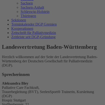
Sachsen
Sachsen-Anhalt
Schleswig-Holstein
Thüringen
Sektionen
Terminkalender DGP Gremien
Kooperationen
Zeitschrift für Palliativmedizin
Zeitleiste seit DGP-Gründung
Landesvertretung Baden-Württemberg
Herzlich willkommen auf der Seite der Landesvertretung Baden-
Württemberg der Deutschen Gesellschaft für Palliativmedizin
(DGP).
Sprecherinnen
Aleksandra Bley
Palliative Care Fachkraft,
Trauerbegleitung (BVT), SeelenSport® Trainerin, Kursleitung
(DGP)
Hospiz Stuttgart
Stafflenbergstr. 22