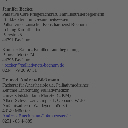
Jennifer Becker
Palliative Care Pflegefachkraft, Familientrauerbegleiterin,
Ethikberaterin im Gesundheitswesen
Palliativmedizinischer Konsiliardienst Bochum
Leitung Koordination
Bergstr. 25
44791 Bochum
KompassRaum - Familientrauerbegleitung
Blumenfeldstr. 74
44795 Bochum
j.becker@palliativnetz-bochum.de
0234 - 79 20 97 31
Dr. med. Andreas Bückmann
Facharzt für Anästhesiologie, Palliativmediziner
Zentrale Einrichtung Palliativmedizin
Universitätsklinikum Münster (UKM)
Albert-Schweitzer-Campus 1, Gebäude W 30
Anfahrtsadresse: Waldeyerstraße 30
48149 Münster
Andreas.Bueckmann@ukmuenster.de
0251 - 83 44885