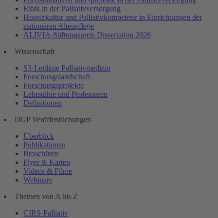
Ethik in der Palliativversorgung
Hospizkultur und Palliativkompetenz in Einrichtungen der
stationären Altenpflege
ALIVIA-Stiftungspreis Dissertation 2026
Wissenschaft
S3-Leitlinie Palliativmedizin
Forschungslandschaft
Forschungsprojekte
Lehrstühle und Professuren
Definitionen
DGP Veröffentlichungen
Überblick
Publikationen
Broschüren
Flyer & Karten
Videos & Filme
Webinare
Themen von A bis Z
CIRS-Palliativ