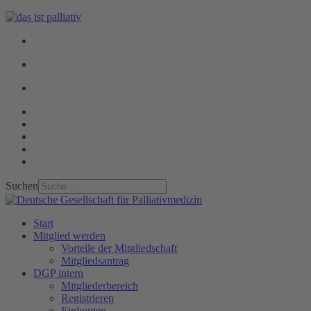
Suchen
Start
Mitglied werden
Vorteile der Mitgliedschaft
Mitgliedsantrag
DGP intern
Mitgliederbereich
Registrieren
Einloggen