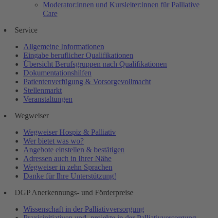
Moderator:innen und Kursleiter:innen für Palliative
Care
Service
Allgemeine Informationen
Eingabe beruflicher Qualifikationen
Übersicht Berufsgruppen nach Qualifikationen
Dokumentationshilfen
Patientenverfügung & Vorsorgevollmacht
Stellenmarkt
Veranstaltungen
Wegweiser
Wegweiser Hospiz & Palliativ
Wer bietet was wo?
Angebote einstellen & bestätigen
Adressen auch in Ihrer Nähe
Wegweiser in zehn Sprachen
Danke für Ihre Unterstützung!
DGP Anerkennungs- und Förderpreise
Wissenschaft in der Palliativversorgung
Praxisinitiativen und -projekte in der Palliativversorgung