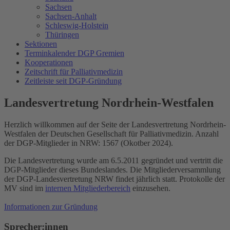
Sachsen
Sachsen-Anhalt
Schleswig-Holstein
Thüringen
Sektionen
Terminkalender DGP Gremien
Kooperationen
Zeitschrift für Palliativmedizin
Zeitleiste seit DGP-Gründung
Landesvertretung Nordrhein-Westfalen
Herzlich willkommen auf der Seite der Landesvertretung Nordrhein-
Westfalen der Deutschen Gesellschaft für Palliativmedizin. Anzahl
der DGP-Mitglieder in NRW: 1567 (Okotber 2024).
Die Landesvertretung wurde am 6.5.2011 gegründet und vertritt die
DGP-Mitglieder dieses Bundeslandes. Die Mitgliederversammlung
der DGP-Landesvertretung NRW findet jährlich statt. Protokolle der
MV sind im
internen Mitgliederbereich
einzusehen.
Informationen zur Gründung
Sprecher:innen