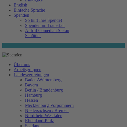
English
Einfache Sprache
Spenden
So hilft Ihre Spende!
Spenden im Trauerfall
Aufruf Comedian Stefan
Schöttler
Über uns
Arbeitsgruppen
Landesvertretungen
Baden-Württemberg
Bayern
Berlin / Brandenburg
Hamburg
Hessen
Mecklenburg-Vorpommern
Niedersachsen / Bremen
Nordrhein-Westfalen
Rheinland-Pfalz
Saarland