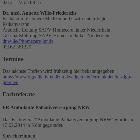
0212 – 22 65 08 55
Dr. med. Annette Wille-Friederichs
Fachärztin für Innere Medizin und Gastroenterologie
Palliativärztin
Ärztliche Leitung SAPV Homecare linker Niederrhein
Geschäftsführung SAPV Homecare linker Niederrhein
dr.wille@homecare-lnr.de
02162 361320
Termine
Das nächste Treffen wird frühzeitig hier bekanntgegeben:
https://www.dgpalliativmedizin.de/allgemein/terminkalender-dgp-
gremien
Fachreferate
FR Ambulante Palliativversorgung NRW
Das Fachreferat "Ambulante Palliativversorgung NRW" wurde am
13.02.2014 in Köln gegründet.
Sprecher:innen