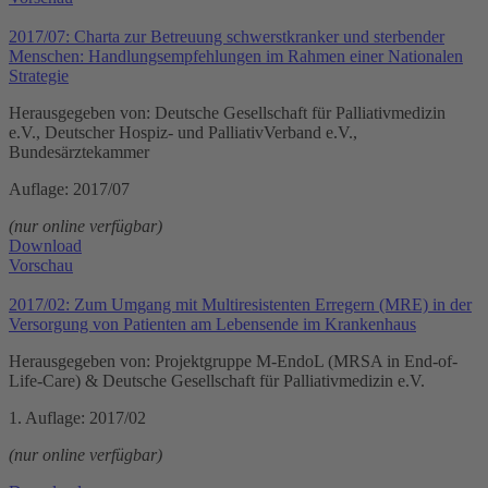
2017/07: Charta zur Betreuung schwerstkranker und sterbender
Menschen: Handlungsempfehlungen im Rahmen einer Nationalen
Strategie
Herausgegeben von: Deutsche Gesellschaft für Palliativmedizin
e.V., Deutscher Hospiz- und PalliativVerband e.V.,
Bundesärztekammer
Auflage: 2017/07
(nur online verfügbar)
Download
Vorschau
2017/02: Zum Umgang mit Multiresistenten Erregern (MRE) in der
Versorgung von Patienten am Lebensende im Krankenhaus
Herausgegeben von: Projektgruppe M-EndoL (MRSA in End-of-
Life-Care) & Deutsche Gesellschaft für Palliativmedizin e.V.
1. Auflage: 2017/02
(nur online verfügbar)