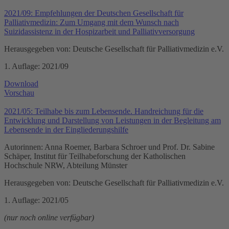
2021/09: Empfehlungen der Deutschen Gesellschaft für
Palliativmedizin: Zum Umgang mit dem Wunsch nach
Suizidassistenz in der Hospizarbeit und Palliativversorgung
Herausgegeben von: Deutsche Gesellschaft für Palliativmedizin e.V.
1. Auflage: 2021/09
Download
Vorschau
2021/05: Teilhabe bis zum Lebensende. Handreichung für die
Entwicklung und Darstellung von Leistungen in der Begleitung am
Lebensende in der Eingliederungshilfe
Autorinnen: Anna Roemer, Barbara Schroer und Prof. Dr. Sabine
Schäper, Institut für Teilhabeforschung der Katholischen
Hochschule NRW, Abteilung Münster
Herausgegeben von: Deutsche Gesellschaft für Palliativmedizin e.V.
1. Auflage: 2021/05
(nur noch online verfügbar)