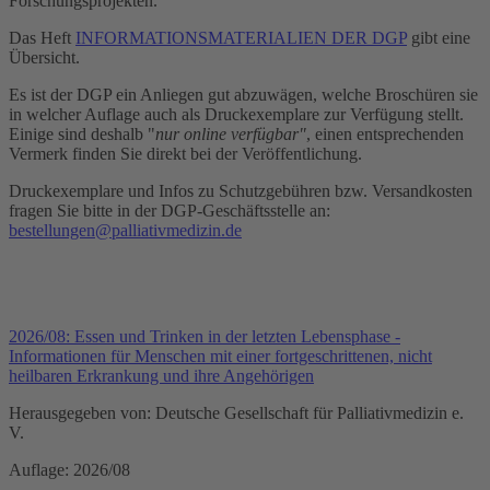
Forschungsprojekten.
Das Heft
INFORMATIONSMATERIALIEN DER DGP
gibt eine
Übersicht.
Es ist der DGP ein Anliegen gut abzuwägen, welche Broschüren sie
in welcher Auflage auch als Druckexemplare zur Verfügung stellt.
Einige sind deshalb "
nur online verfügbar"
, einen entsprechenden
Vermerk finden Sie direkt bei der Veröffentlichung.
Druckexemplare und Infos zu Schutzgebühren bzw. Versandkosten
fragen Sie bitte in der DGP-Geschäftsstelle an:
bestellungen@palliativmedizin.de
2026/08: Essen und Trinken in der letzten Lebensphase -
Informationen für Menschen mit einer fortgeschrittenen, nicht
heilbaren Erkrankung und ihre Angehörigen
Herausgegeben von: Deutsche Gesellschaft für Palliativmedizin e.
V.
Auflage: 2026/08