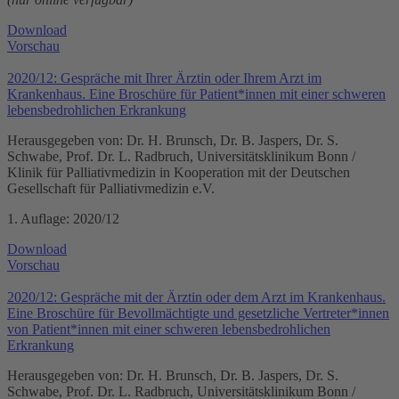
Download
Vorschau
2020/12: Gespräche mit Ihrer Ärztin oder Ihrem Arzt im
Krankenhaus. Eine Broschüre für Patient*innen mit einer schweren
lebensbedrohlichen Erkrankung
Herausgegeben von: Dr. H. Brunsch, Dr. B. Jaspers, Dr. S.
Schwabe, Prof. Dr. L. Radbruch, Universitätsklinikum Bonn /
Klinik für Palliativmedizin in Kooperation mit der Deutschen
Gesellschaft für Palliativmedizin e.V.
1. Auflage: 2020/12
Download
Vorschau
2020/12: Gespräche mit der Ärztin oder dem Arzt im Krankenhaus.
Eine Broschüre für Bevollmächtigte und gesetzliche Vertreter*innen
von Patient*innen mit einer schweren lebensbedrohlichen
Erkrankung
Herausgegeben von: Dr. H. Brunsch, Dr. B. Jaspers, Dr. S.
Schwabe, Prof. Dr. L. Radbruch, Universitätsklinikum Bonn /