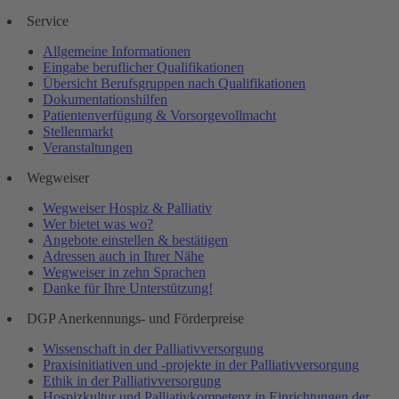
Service
Allgemeine Informationen
Eingabe beruflicher Qualifikationen
Übersicht Berufsgruppen nach Qualifikationen
Dokumentationshilfen
Patientenverfügung & Vorsorgevollmacht
Stellenmarkt
Veranstaltungen
Wegweiser
Wegweiser Hospiz & Palliativ
Wer bietet was wo?
Angebote einstellen & bestätigen
Adressen auch in Ihrer Nähe
Wegweiser in zehn Sprachen
Danke für Ihre Unterstützung!
DGP Anerkennungs- und Förderpreise
Wissenschaft in der Palliativversorgung
Praxisinitiativen und -projekte in der Palliativversorgung
Ethik in der Palliativversorgung
Hospizkultur und Palliativkompetenz in Einrichtungen der