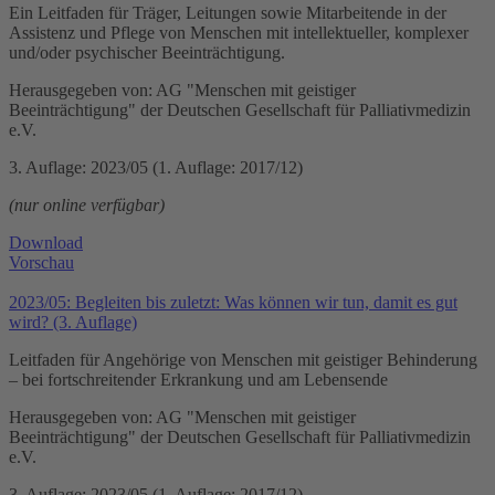
Ein Leitfaden für Träger, Leitungen sowie Mitarbeitende in der
Assistenz und Pflege von Menschen mit intellektueller, komplexer
und/oder psychischer Beeinträchtigung.
Herausgegeben von: AG "Menschen mit geistiger
Beeinträchtigung" der Deutschen Gesellschaft für Palliativmedizin
e.V.
3. Auflage: 2023/05 (1. Auflage: 2017/12)
(nur online verfügbar)
Download
Vorschau
2023/05: Begleiten bis zuletzt: Was können wir tun, damit es gut
wird? (3. Auflage)
Leitfaden für Angehörige von Menschen mit geistiger Behinderung
– bei fortschreitender Erkrankung und am Lebensende
Herausgegeben von: AG "Menschen mit geistiger
Beeinträchtigung" der Deutschen Gesellschaft für Palliativmedizin
e.V.
3. Auflage: 2023/05 (1. Auflage: 2017/12)