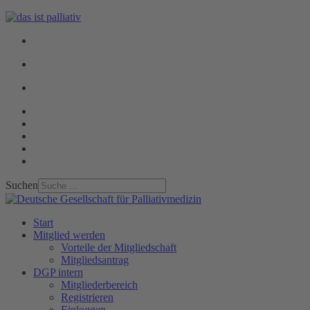
Suchen
Start
Mitglied werden
Vorteile der Mitgliedschaft
Mitgliedsantrag
DGP intern
Mitgliederbereich
Registrieren
Einloggen