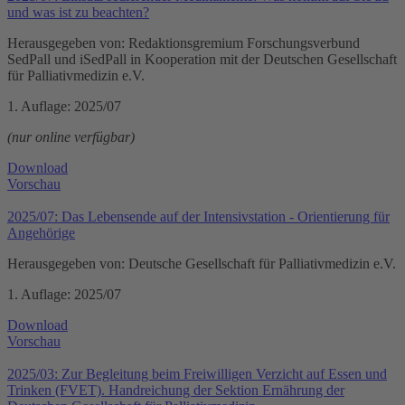
und was ist zu beachten?
Herausgegeben von: Redaktionsgremium Forschungsverbund
SedPall und iSedPall in Kooperation mit der Deutschen Gesellschaft
für Palliativmedizin e.V.
1. Auflage: 2025/07
(nur online verfügbar)
Download
Vorschau
2025/07: Das Lebensende auf der Intensivstation - Orientierung für
Angehörige
Herausgegeben von: Deutsche Gesellschaft für Palliativmedizin e.V.
1. Auflage: 2025/07
Download
Vorschau
2025/03: Zur Begleitung beim Freiwilligen Verzicht auf Essen und
Trinken (FVET). Handreichung der Sektion Ernährung der