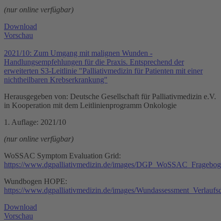
(nur online verfügbar)
Download
Vorschau
2021/10: Zum Umgang mit malignen Wunden -
Handlungsempfehlungen für die Praxis. Entsprechend der
erweiterten S3-Leitlinie "Palliativmedizin für Patienten mit einer
nichtheilbaren Krebserkrankung"
Herausgegeben von: Deutsche Gesellschaft für Palliativmedizin e.V.
in Kooperation mit dem Leitlinienprogramm Onkologie
1. Auflage: 2021/10
(nur online verfügbar)
WoSSAC Symptom Evaluation Grid:
https://www.dgpalliativmedizin.de/images/DGP_WoSSAC_Fragebog
Wundbogen HOPE:
https://www.dgpalliativmedizin.de/images/Wundassessment_Verlauf
Download
Vorschau