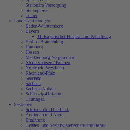
Stationäre Versorgung
Sterbephase
Trauer
Landesvertretungen
Baden-Württemberg
Bayern
11. Bayerischer Hospiz- und Palliativtag
Berlin / Brandenburg
Hamburg
Hessen
Mecklenburg-Vorpommern
Niedersachsen / Bremen
Nordrhein-Westfalen
Rheinland-Pfalz
Saarland
Sachsen
Sachsen-Anhalt
Schleswig-Holstein
Thüringen
Sektionen
Sektionen im Überblick
Ärztinnen und Ärzte
Ernährung
Geistes- und Sozialwissenschaftliche Berufe