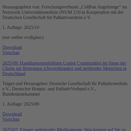
Herausgegeben von: Forschungsverbund „CollPan Angehörige“ im
Netzwerk Universitätsmedizin (NUM 2.0) in Kooperation mit der
Deutschen Gesellschaft für Palliativmedizin e.V.
1. Auflage: 2025/10
(nur online verfügbar)
Download
Vorschau
2025/09: Handlungsempfehlung Caring Communities im Sinne der
Charta zur Betreuung schwerstkranker und sterbender Menschen in
Deutschland
Träger und Herausgeber: Deutsche Gesellschaft für Palliativmedizin
e.V., Deutscher Hospiz- und PalliativVerband e.V.,
Bundesärztekammer
1. Auflage: 2025/09
Download
Vorschau
2025/07: Einsatz sedierender Medikamente: Was kommt auf Sie zu