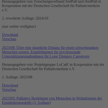
Herausgegeben von: Forschungsverbund SedPall und iSedPall in
Kooperation mit der Deutschen Gesellschaft für Palliativmedizin
e.V.
2. erweiterte Auflage: 2024/10
(nur online verfügbar)
Download
Vorschau
2023/08: Über eine räumliche Distanz für einen schwerkranken
Menschen sorgen. Empfehlungen für psychosoziale
Unterstützungsmaßnahmen für Long Distance Caregivers
Herausgegeben von: Projektgruppe LoCatE in Kooperation mit der
Deutschen Gesellschaft für Palliativmedizin e.V.
1. Auflage: 2023/08
Download
Vorschau
2023/05: Palliative Begleitung von Menschen in Wohnformen der
Eingliederungshilfe (3. Auflage)