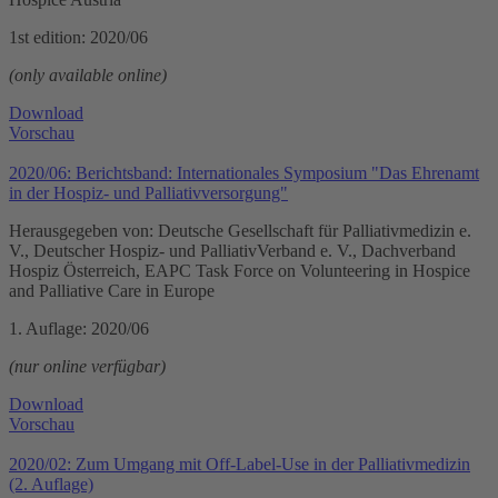
1st edition: 2020/06
(only available online)
Download
Vorschau
2020/06: Berichtsband: Internationales Symposium "Das Ehrenamt
in der Hospiz- und Palliativversorgung"
Herausgegeben von: Deutsche Gesellschaft für Palliativmedizin e.
V., Deutscher Hospiz- und PalliativVerband e. V., Dachverband
Hospiz Österreich, EAPC Task Force on Volunteering in Hospice
and Palliative Care in Europe
1. Auflage: 2020/06
(nur online verfügbar)
Download
Vorschau
2020/02: Zum Umgang mit Off-Label-Use in der Palliativmedizin
(2. Auflage)