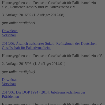
Herausgegeben von: Deutsche Gesellschaft für Palliativmedizin
e.V., Deutscher Hospiz- und PalliativVerband e.V.
3. Auflage: 2016/02 (1. Auflage: 2012/08)
(nur online verfügbar)
Download
Vorschau
2015/06: Ärztlich assistierter Suizid. Reflexionen der Deutschen
Gesellschaft für Palliativmedizin.
Herausgegeben von: Deutsche Gesellschaft für Palliativmedizin e.V.
2. Auflage: 2015/06 (1. Auflage: 2014/01)
(nur online verfügbar)
Download
Vorschau
2014/06: Die DGP 1994 - 2014: Jubiläumsgedanken der
Präsidenten
Herausgegeben von: Deutsche Gesellschaft für Palliativmedizin e.V.