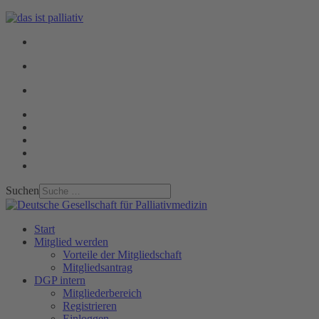
Suchen
Start
Mitglied werden
Vorteile der Mitgliedschaft
Mitgliedsantrag
DGP intern
Mitgliederbereich
Registrieren
Einloggen