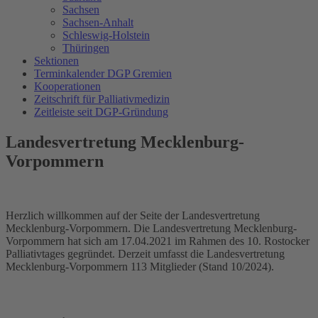
Sachsen
Sachsen-Anhalt
Schleswig-Holstein
Thüringen
Sektionen
Terminkalender DGP Gremien
Kooperationen
Zeitschrift für Palliativmedizin
Zeitleiste seit DGP-Gründung
Landesvertretung Mecklenburg-
Vorpommern
Herzlich willkommen auf der Seite der Landesvertretung
Mecklenburg-Vorpommern. Die Landesvertretung Mecklenburg-
Vorpommern hat sich am 17.04.2021 im Rahmen des 10. Rostocker
Palliativtages gegründet. Derzeit umfasst die Landesvertretung
Mecklenburg-Vorpommern 113 Mitglieder (Stand 10/2024).