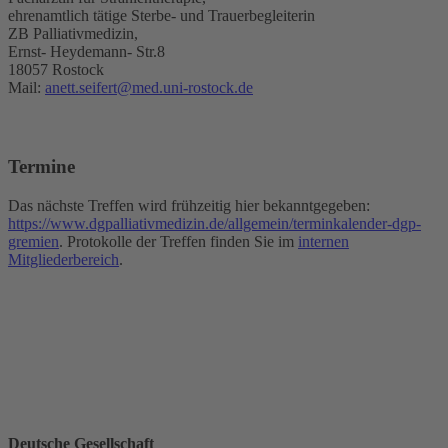
ehrenamtlich tätige Sterbe- und Trauerbegleiterin
ZB Palliativmedizin,
Ernst- Heydemann- Str.8
18057 Rostock
Mail:
anett.seifert@med.uni-rostock.de
Termine
Das nächste Treffen wird frühzeitig hier bekanntgegeben:
https://www.dgpalliativmedizin.de/allgemein/terminkalender-dgp-
gremien
. Protokolle der Treffen finden Sie im
internen
Mitgliederbereich
.
Deutsche Gesellschaft