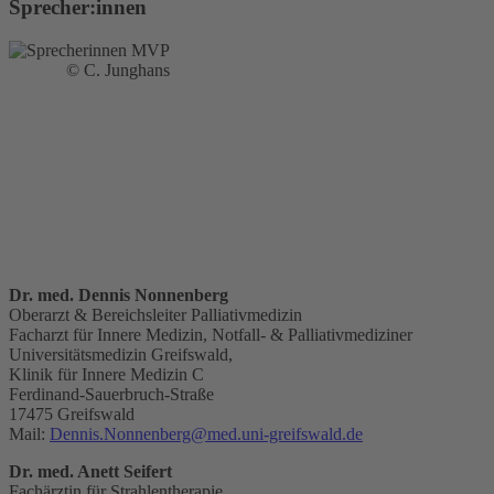
Sprecher:innen
© C. Junghans
Dr. med. Dennis Nonnenberg
Oberarzt & Bereichsleiter Palliativmedizin
Facharzt für Innere Medizin, Notfall- & Palliativmediziner
Universitätsmedizin Greifswald,
Klinik für Innere Medizin C
Ferdinand-Sauerbruch-Straße
17475 Greifswald
Mail:
Dennis.Nonnenberg@med.uni-greifswald.de
Dr. med. Anett Seifert
Fachärztin für Strahlentherapie,