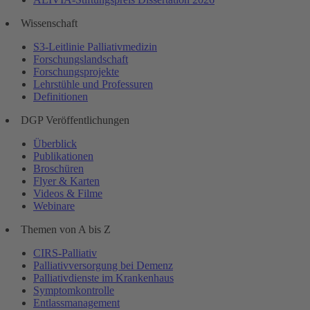
Wissenschaft
S3-Leitlinie Palliativmedizin
Forschungslandschaft
Forschungsprojekte
Lehrstühle und Professuren
Definitionen
DGP Veröffentlichungen
Überblick
Publikationen
Broschüren
Flyer & Karten
Videos & Filme
Webinare
Themen von A bis Z
CIRS-Palliativ
Palliativversorgung bei Demenz
Palliativdienste im Krankenhaus
Symptomkontrolle
Entlassmanagement