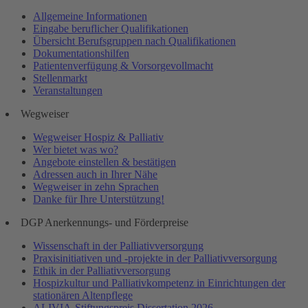
Allgemeine Informationen
Eingabe beruflicher Qualifikationen
Übersicht Berufsgruppen nach Qualifikationen
Dokumentationshilfen
Patientenverfügung & Vorsorgevollmacht
Stellenmarkt
Veranstaltungen
Wegweiser
Wegweiser Hospiz & Palliativ
Wer bietet was wo?
Angebote einstellen & bestätigen
Adressen auch in Ihrer Nähe
Wegweiser in zehn Sprachen
Danke für Ihre Unterstützung!
DGP Anerkennungs- und Förderpreise
Wissenschaft in der Palliativversorgung
Praxisinitiativen und -projekte in der Palliativversorgung
Ethik in der Palliativversorgung
Hospizkultur und Palliativkompetenz in Einrichtungen der
stationären Altenpflege
ALIVIA-Stiftungspreis Dissertation 2026