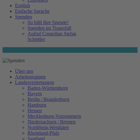
English
Einfache Sprache
Spenden
So hilft Ihre Spende!
Spenden im Trauerfall
Aufruf Comedian Stefan
Schöttler
Über uns
Arbeitsgruppen
Landesvertretungen
Baden-Württemberg
Bayern
Berlin / Brandenburg
Hamburg
Hessen
Mecklenburg-Vorpommern
Niedersachsen / Bremen
Nordrhein-Westfalen
Rheinland-Pfalz
Saarland