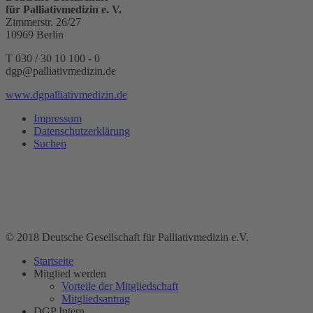
für Palliativmedizin e. V.
Zimmerstr. 26/27
10969 Berlin
T 030 / 30 10 100 - 0
dgp@palliativmedizin.de
www.dgpalliativmedizin.de
Impressum
Datenschutzerklärung
Suchen
© 2018 Deutsche Gesellschaft für Palliativmedizin e.V.
Startseite
Mitglied werden
Vorteile der Mitgliedschaft
Mitgliedsantrag
DGP Intern