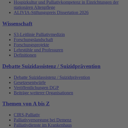
Hospizkultur und Palliativkompetenz in Einrichtungen der
stationären Altenpflege
ALIVIA-Stiftungspreis Dissertation 2026
Wissenschaft
S3-Leitlinie Palliativmedizin
Forschungslandschaft
Forschungsprojekte
Lehrstühle und Professuren
Definitionen
Debatte Suizidassistenz / Suizidprävention
Debatte Suizidassistenz / Suizidprävention
Gesetzesentwürfe
Veröffentlichungen DGP
Beiträge weiterer Organisationen
Themen von A bis Z
CIRS-Palliativ
Palliativversorgung bei Demenz
Palliativdienste im Krankenhaus