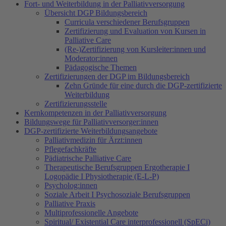
Fort- und Weiterbildung in der Palliativversorgung
Übersicht DGP Bildungsbereich
Curricula verschiedener Berufsgruppen
Zertifizierung und Evaluation von Kursen in
Palliative Care
(Re-)Zertifizierung von Kursleiter:innen und
Moderator:innen
Pädagogische Themen
Zertifizierungen der DGP im Bildungsbereich
Zehn Gründe für eine durch die DGP-zertifizierte
Weiterbildung
Zertifizierungsstelle
Kernkompetenzen in der Palliativversorgung
Bildungswege für Palliativversorger:innen
DGP-zertifizierte Weiterbildungsangebote
Palliativmedizin für Ärzt:innen
Pflegefachkräfte
Pädiatrische Palliative Care
Therapeutische Berufsgruppen Ergotherapie I
Logopädie I Physiotherapie (E-L-P)
Psycholog:innen
Soziale Arbeit I Psychosoziale Berufsgruppen
Palliative Praxis
Multiprofessionelle Angebote
Spiritual/ Existential Care interprofessionell (SpECi)