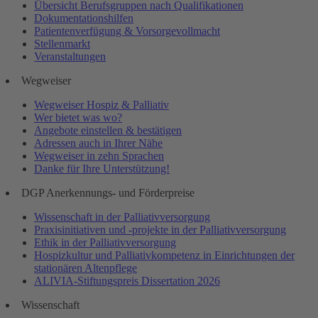
Übersicht Berufsgruppen nach Qualifikationen
Dokumentationshilfen
Patientenverfügung & Vorsorgevollmacht
Stellenmarkt
Veranstaltungen
Wegweiser
Wegweiser Hospiz & Palliativ
Wer bietet was wo?
Angebote einstellen & bestätigen
Adressen auch in Ihrer Nähe
Wegweiser in zehn Sprachen
Danke für Ihre Unterstützung!
DGP Anerkennungs- und Förderpreise
Wissenschaft in der Palliativversorgung
Praxisinitiativen und -projekte in der Palliativversorgung
Ethik in der Palliativversorgung
Hospizkultur und Palliativkompetenz in Einrichtungen der
stationären Altenpflege
ALIVIA-Stiftungspreis Dissertation 2026
Wissenschaft