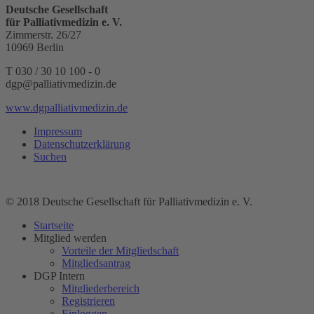
Deutsche Gesellschaft
für Palliativmedizin e. V.
Zimmerstr. 26/27
10969 Berlin
T 030 / 30 10 100 - 0
dgp@palliativmedizin.de
www.dgpalliativmedizin.de
Impressum
Datenschutzerklärung
Suchen
© 2018 Deutsche Gesellschaft für Palliativmedizin e. V.
Startseite
Mitglied werden
Vorteile der Mitgliedschaft
Mitgliedsantrag
DGP Intern
Mitgliederbereich
Registrieren
Einloggen