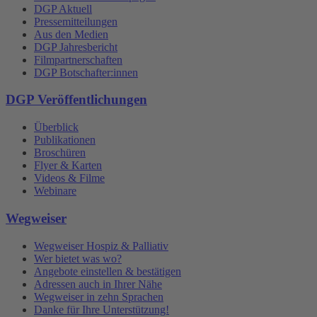
DGP Aktuell
Pressemitteilungen
Aus den Medien
DGP Jahresbericht
Filmpartnerschaften
DGP Botschafter:innen
DGP Veröffentlichungen
Überblick
Publikationen
Broschüren
Flyer & Karten
Videos & Filme
Webinare
Wegweiser
Wegweiser Hospiz & Palliativ
Wer bietet was wo?
Angebote einstellen & bestätigen
Adressen auch in Ihrer Nähe
Wegweiser in zehn Sprachen
Danke für Ihre Unterstützung!