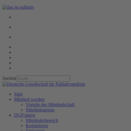
Suchen
Start
Mitglied werden
Vorteile der Mitgliedschaft
Mitgliedsantrag
DGP intern
Mitgliederbereich
Registrieren
Einloggen