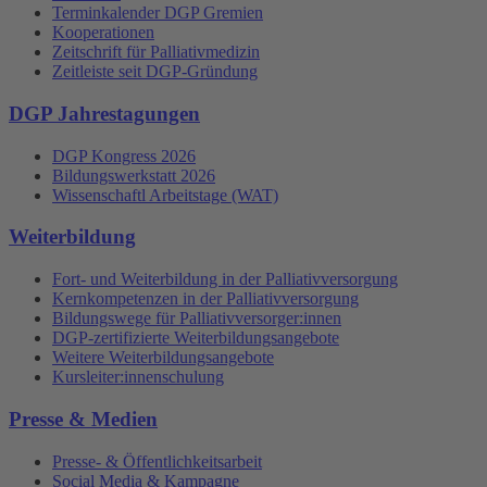
Terminkalender DGP Gremien
Kooperationen
Zeitschrift für Palliativmedizin
Zeitleiste seit DGP-Gründung
DGP Jahrestagungen
DGP Kongress 2026
Bildungswerkstatt 2026
Wissenschaftl Arbeitstage (WAT)
Weiterbildung
Fort- und Weiterbildung in der Palliativversorgung
Kernkompetenzen in der Palliativversorgung
Bildungswege für Palliativversorger:innen
DGP-zertifizierte Weiterbildungsangebote
Weitere Weiterbildungsangebote
Kursleiter:innenschulung
Presse & Medien
Presse- & Öffentlichkeitsarbeit
Social Media & Kampagne