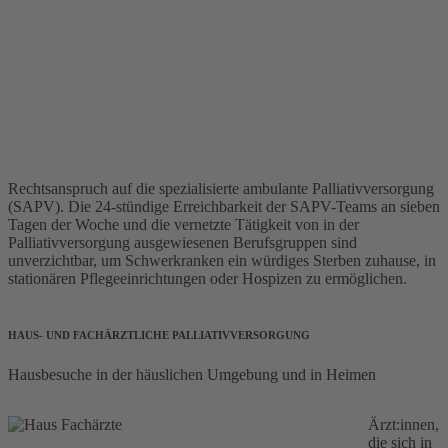
Rechtsanspruch auf die spezialisierte ambulante Palliativversorgung
(SAPV). Die 24-stündige Erreichbarkeit der SAPV-Teams an sieben
Tagen der Woche und die vernetzte Tätigkeit von in der
Palliativversorgung ausgewiesenen Berufsgruppen sind
unverzichtbar, um Schwerkranken ein würdiges Sterben zuhause, in
stationären Pflegeeinrichtungen oder Hospizen zu ermöglichen.
HAUS- UND FACHÄRZTLICHE PALLIATIVVERSORGUNG
Hausbesuche in der häuslichen Umgebung und in Heimen
Ärzt:innen,
die sich in