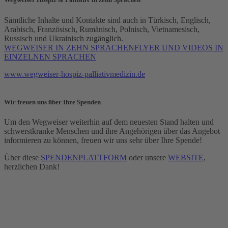
Sämtliche Inhalte und Kontakte sind auch in Türkisch, Englisch,
Arabisch, Französisch, Rumänisch, Polnisch, Vietnamesisch,
Russisch und Ukrainisch zugänglich.
WEGWEISER IN ZEHN SPRACHEN
FLYER UND VIDEOS IN
EINZELNEN SPRACHEN
www.wegweiser-hospiz-palliativmedizin.de
Wir freuen uns über Ihre Spenden
Um den Wegweiser weiterhin auf dem neuesten Stand halten und
schwerstkranke Menschen und ihre Angehörigen über das Angebot
informieren zu können, freuen wir uns sehr über Ihre Spende!
Über diese
SPENDENPLATTFORM
oder unsere
WEBSITE
,
herzlichen Dank!