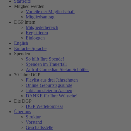
Startseite
Mitglied werden
Vorteile der Mitgliedschaft
Mitgliedsantrag
DGP Intern
Mitgliederbereich
Registrieren
Einloggen
English
Einfache Sprache
Spenden
So hilft Ihre Spende!
Spenden im Trauerfall
Aufruf Comedian Stefan Schöttler
30 Jahre DGP
Playlist aus drei Jahrzehnten
Online-Geburtstagsrunde
Jubiläumsfeier in Aachen
DANKE für Ihre Wünsche!
Die DGP
DGP Wertekompass
Über uns
Struktur
Vorstand
Geschäftsstelle