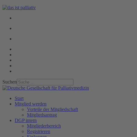
Suchen
Start
Mitglied werden
Vorteile der Mitgliedschaft
Mitgliedsantrag
DGP intern
Mitgliederbereich
Registrieren
Einloggen