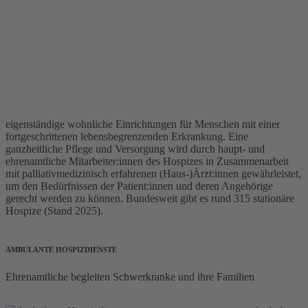
eigenständige wohnliche Einrichtungen für Menschen mit einer
fortgeschrittenen lebensbegrenzenden Erkrankung. Eine
ganzheitliche Pflege und Versorgung wird durch haupt- und
ehrenamtliche Mitarbeiter:innen des Hospizes in Zusammenarbeit
mit palliativmedizinisch erfahrenen (Haus-)Ärzt:innen gewährleistet,
um den Bedürfnissen der Patient:innen und deren Angehörige
gerecht werden zu können. Bundesweit gibt es rund 315 stationäre
Hospize (Stand 2025).
AMBULANTE HOSPIZDIENSTE
Ehrenamtliche begleiten Schwerkranke und ihre Familien