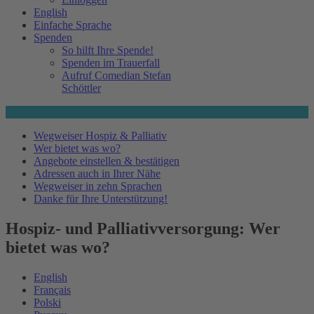
English
Einfache Sprache
Spenden
So hilft Ihre Spende!
Spenden im Trauerfall
Aufruf Comedian Stefan
Schöttler
Wegweiser Hospiz & Palliativ
Wer bietet was wo?
Angebote einstellen & bestätigen
Adressen auch in Ihrer Nähe
Wegweiser in zehn Sprachen
Danke für Ihre Unterstützung!
Hospiz- und Palliativversorgung: Wer
bietet was wo?
English
Français
Polski