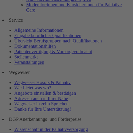
Moderator:innen und Kursleiter:innen für Palliative
Care
Service
Allgemeine Informationen
Eingabe beruflicher Qualifikationen
Übersicht Berufsgruppen nach Qualifikationen
Dokumentationshilfen
Patientenverfügung & Vorsorgevollmacht
Stellenmarkt
Veranstaltungen
Wegweiser
Wegweiser Hospiz & Palliativ
Wer bietet was wo?
Angebote einstellen & bestätigen
Adressen auch in Ihrer Nähe
Wegweiser in zehn Sprachen
Danke für Ihre Unterstützung!
DGP Anerkennungs- und Förderpreise
Wissenschaft in der Palliativversorgung