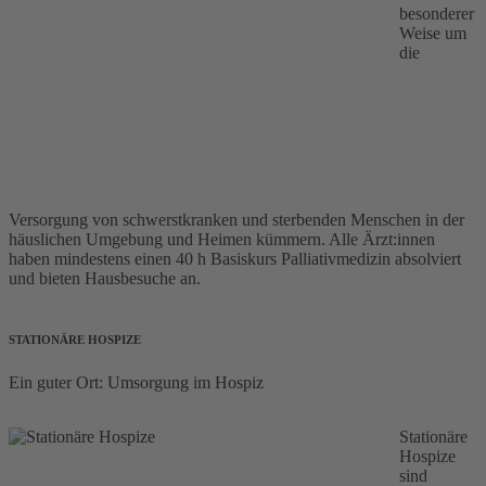
besonderer
Weise um
die
Versorgung von schwerstkranken und sterbenden Menschen in der
häuslichen Umgebung und Heimen kümmern. Alle Ärzt:innen
haben mindestens einen 40 h Basiskurs Palliativmedizin absolviert
und bieten Hausbesuche an.
STATIONÄRE HOSPIZE
Ein guter Ort: Umsorgung im Hospiz
Stationäre
Hospize
sind