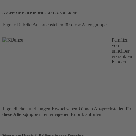
ANGEBOTE FÜR KINDER UND JUGENDLICHE
Eigene Rubrik: Ansprechstellen für diese Altersgruppe
Familien
von
unheilbar
erkrankten
Kindern,
Jugendlichen und jungen Erwachsenen können Ansprechstellen für
diese Altersgruppe in einer eigenen Rubrik aufrufen.
Wegweiser Hospiz & Palliativ in zehn Sprachen