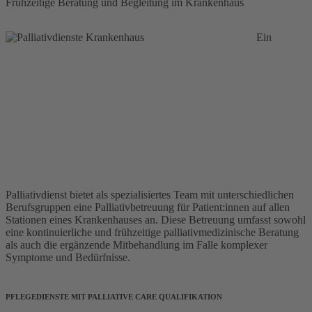
Frühzeitige Beratung und Begleitung im Krankenhaus
Ein
Palliativdienst bietet als spezialisiertes Team mit unterschiedlichen
Berufsgruppen eine Palliativbetreuung für Patient:innen auf allen
Stationen eines Krankenhauses an. Diese Betreuung umfasst sowohl
eine kontinuierliche und frühzeitige palliativmedizinische Beratung
als auch die ergänzende Mitbehandlung im Falle komplexer
Symptome und Bedürfnisse.
PFLEGEDIENSTE MIT PALLIATIVE CARE QUALIFIKATION