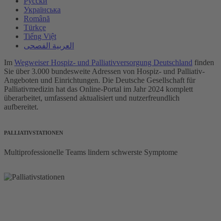
Русски
Українська
Română
Türkçe
Tiếng Việt
العربية الفصحى
Im
Wegweiser Hospiz- und Palliativversorgung Deutschland
finden
Sie über 3.000 bundesweite Adressen von Hospiz- und Palliativ-
Angeboten und Einrichtungen. Die Deutsche Gesellschaft für
Palliativmedizin hat das Online-Portal im Jahr 2024 komplett
überarbeitet, umfassend aktualisiert und nutzerfreundlich
aufbereitet.
PALLIATIVSTATIONEN
Multiprofessionelle Teams lindern schwerste Symptome