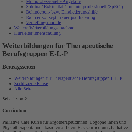
Multiprofessionelle Angebote
Spiritual/ Existential Care interprofessionell (SpECi)
Behinderten- bzw. Eingliederungshilfe
Rahmenkonzept Trauerqualifizierung
Vertiefungsmodule
Weitere Weiterbildungsangebote
Kursleiter:innenschulung
Weiterbildungen für Therapeutische
Berufsgruppen E-L-P
Beitragsseiten
Weiterbildungen für Therapeutische Berufsgruppen E-L-P
Zertifizierte Kurse
Alle Seiten
Seite 1 von 2
Curriculum
Palliative Care Kurse für Ergotherapeut:innen, Logopäd:innen und
Physiotherapeut:innen basieren auf dem Basiscurriculum „Palliative