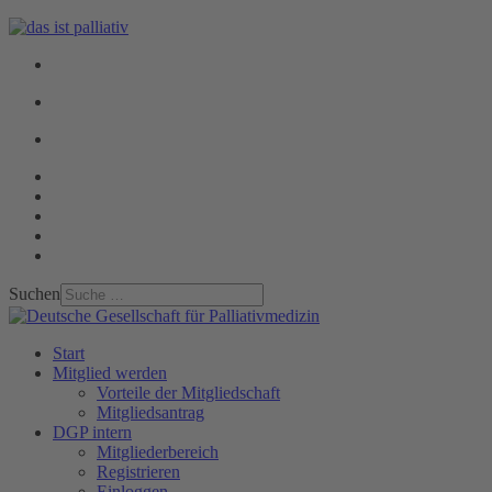
Suchen
Start
Mitglied werden
Vorteile der Mitgliedschaft
Mitgliedsantrag
DGP intern
Mitgliederbereich
Registrieren
Einloggen