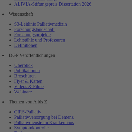
ALIVIA-Stiftungspreis Dissertation 2026
Wissenschaft
S3-Leitlinie Palliativmedizin
Forschungslandschaft
Forschungsprojekte
Lehrstühle und Professuren
Definitionen
DGP Veröffentlichungen
Überblick
Publikationen
Broschüren
Flyer & Karten
Videos & Filme
Webinare
Themen von A bis Z
CIRS-Palliativ
Palliativversorgung bei Demenz
Palliativdienste im Krankenhaus
Symptomkontrolle