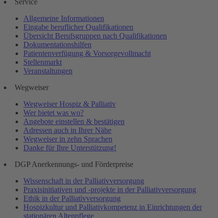
Service
Allgemeine Informationen
Eingabe beruflicher Qualifikationen
Übersicht Berufsgruppen nach Qualifikationen
Dokumentationshilfen
Patientenverfügung & Vorsorgevollmacht
Stellenmarkt
Veranstaltungen
Wegweiser
Wegweiser Hospiz & Palliativ
Wer bietet was wo?
Angebote einstellen & bestätigen
Adressen auch in Ihrer Nähe
Wegweiser in zehn Sprachen
Danke für Ihre Unterstützung!
DGP Anerkennungs- und Förderpreise
Wissenschaft in der Palliativversorgung
Praxisinitiativen und -projekte in der Palliativversorgung
Ethik in der Palliativversorgung
Hospizkultur und Palliativkompetenz in Einrichtungen der
stationären Altenpflege