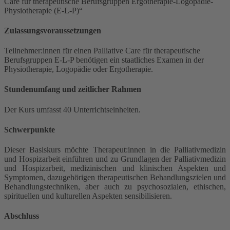
Care für therapeutische Berufsgruppen Ergotherapie-Logopädie-
Physiotherapie (E-L-P)“
Zulassungsvoraussetzungen
Teilnehmer:innen für einen Palliative Care für therapeutische
Berufsgruppen E-L-P benötigen ein staatliches Examen in der
Physiotherapie, Logopädie oder Ergotherapie.
Stundenumfang und zeitlicher Rahmen
Der Kurs umfasst 40 Unterrichtseinheiten.
Schwerpunkte
Dieser Basiskurs möchte Therapeut:innen in die Palliativmedizin
und Hospizarbeit einführen und zu Grundlagen der Palliativmedizin
und Hospizarbeit, medizinischen und klinischen Aspekten und
Symptomen, dazugehörigen therapeutischen Behandlungszielen und
Behandlungstechniken, aber auch zu psychosozialen, ethischen,
spirituellen und kulturellen Aspekten sensibilisieren.
Abschluss