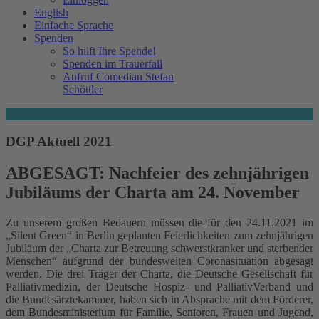
English
Einfache Sprache
Spenden
So hilft Ihre Spende!
Spenden im Trauerfall
Aufruf Comedian Stefan
Schöttler
DGP Aktuell 2021
ABGESAGT: Nachfeier des zehnjährigen
Jubiläums der Charta am 24. November
Zu unserem großen Bedauern müssen die für den 24.11.2021 im
„Silent Green“ in Berlin geplanten Feierlichkeiten zum zehnjährigen
Jubiläum der „Charta zur Betreuung schwerstkranker und sterbender
Menschen“ aufgrund der bundesweiten Coronasituation abgesagt
werden. Die drei Träger der Charta, die Deutsche Gesellschaft für
Palliativmedizin, der Deutsche Hospiz- und PalliativVerband und
die Bundesärztekammer, haben sich in Absprache mit dem Förderer,
dem Bundesministerium für Familie, Senioren, Frauen und Jugend,