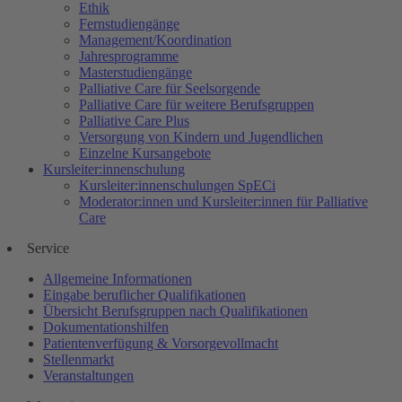
Ethik
Fernstudiengänge
Management/Koordination
Jahresprogramme
Masterstudiengänge
Palliative Care für Seelsorgende
Palliative Care für weitere Berufsgruppen
Palliative Care Plus
Versorgung von Kindern und Jugendlichen
Einzelne Kursangebote
Kursleiter:innenschulung
Kursleiter:innenschulungen SpECi
Moderator:innen und Kursleiter:innen für Palliative
Care
Service
Allgemeine Informationen
Eingabe beruflicher Qualifikationen
Übersicht Berufsgruppen nach Qualifikationen
Dokumentationshilfen
Patientenverfügung & Vorsorgevollmacht
Stellenmarkt
Veranstaltungen