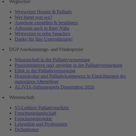
Wegweiser
Wegweiser Hospiz & Palliativ
Wer bietet was wo?
Angebote einstellen & bestätigen
Adressen auch in Ihrer Nähe
Wegweiser in zehn Sprachen
Danke für Ihre Unterstützung!
DGP Anerkennungs- und Förderpreise
Wissenschaft in der Palliativversorgung
Praxisinitiativen und -projekte in der Palliativversorgung
Ethik in der Palliativversorgung
Hospizkultur und Palliativkompetenz in Einrichtungen der
stationären Altenpflege
ALIVIA-Stiftungspreis Dissertation 2026
Wissenschaft
S3-Leitlinie Palliativmedizin
Forschungslandschaft
Forschungsprojekte
Lehrstühle und Professuren
Definitionen