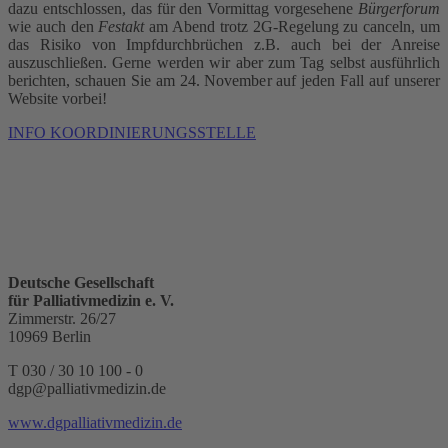
dazu entschlossen, das für den Vormittag vorgesehene
Bürgerforum
wie auch den
Festakt
am Abend trotz 2G-Regelung zu canceln, um
das Risiko von Impfdurchbrüchen z.B. auch bei der Anreise
auszuschließen. Gerne werden wir aber zum Tag selbst ausführlich
berichten, schauen Sie am 24. November auf jeden Fall auf unserer
Website vorbei!
INFO KOORDINIERUNGSSTELLE
Deutsche Gesellschaft
für Palliativmedizin e. V.
Zimmerstr. 26/27
10969 Berlin
T 030 / 30 10 100 - 0
dgp@palliativmedizin.de
www.dgpalliativmedizin.de