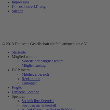
Impressum
Datenschutzerklärung
Suchen
© 2018 Deutsche Gesellschaft für Palliativmedizin e.V.
Startseite
Mitglied werden
Vorteile der Mitgliedschaft
Mitgliedsantrag
DGP Intern
Mitgliederbereich
Registrieren
Einloggen
English
Einfache Sprache
Spenden
So hilft Ihre Spende!
Spenden im Trauerfall
Aufruf Comedian Stefan Schöttler