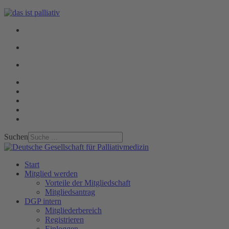
Suchen
Start
Mitglied werden
Vorteile der Mitgliedschaft
Mitgliedsantrag
DGP intern
Mitgliederbereich
Registrieren
Einloggen