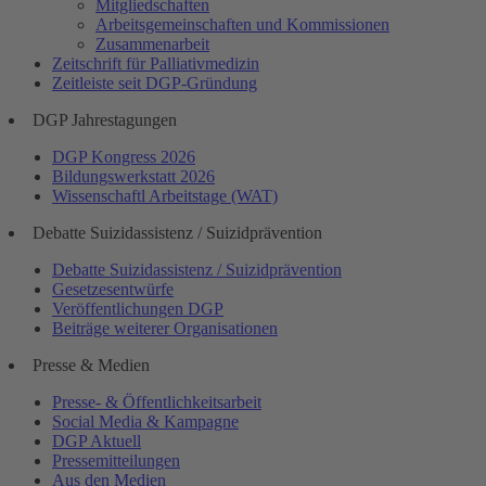
Mitgliedschaften
Arbeitsgemeinschaften und Kommissionen
Zusammenarbeit
Zeitschrift für Palliativmedizin
Zeitleiste seit DGP-Gründung
DGP Jahrestagungen
DGP Kongress 2026
Bildungswerkstatt 2026
Wissenschaftl Arbeitstage (WAT)
Debatte Suizidassistenz / Suizidprävention
Debatte Suizidassistenz / Suizidprävention
Gesetzesentwürfe
Veröffentlichungen DGP
Beiträge weiterer Organisationen
Presse & Medien
Presse- & Öffentlichkeitsarbeit
Social Media & Kampagne
DGP Aktuell
Pressemitteilungen
Aus den Medien