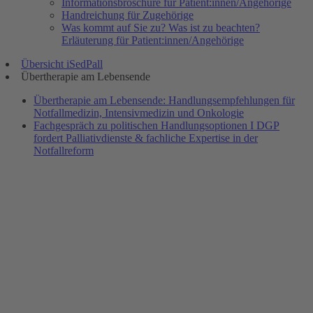
Informationsbroschüre für Patient:innen/Angehörige
Handreichung für Zugehörige
Was kommt auf Sie zu? Was ist zu beachten?
Erläuterung für Patient:innen/Angehörige
Übersicht iSedPall
Übertherapie am Lebensende
Übertherapie am Lebensende: Handlungsempfehlungen für
Notfallmedizin, Intensivmedizin und Onkologie
Fachgespräch zu politischen Handlungsoptionen I DGP
fordert Palliativdienste & fachliche Expertise in der
Notfallreform