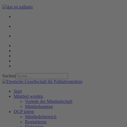
Suchen
Start
Mitglied werden
Vorteile der Mitgliedschaft
Mitgliedsantrag
DGP intern
Mitgliederbereich
Registrieren
Einloggen