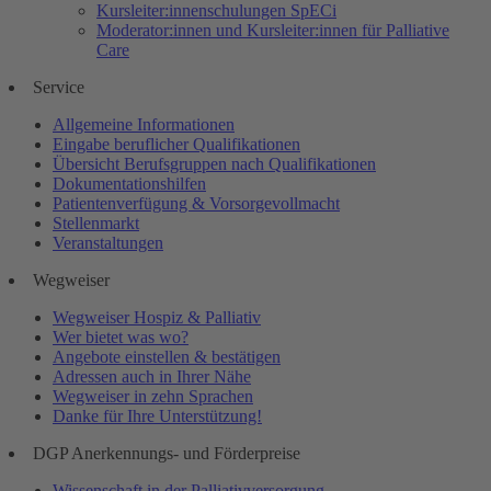
Kursleiter:innenschulungen SpECi
Moderator:innen und Kursleiter:innen für Palliative
Care
Service
Allgemeine Informationen
Eingabe beruflicher Qualifikationen
Übersicht Berufsgruppen nach Qualifikationen
Dokumentationshilfen
Patientenverfügung & Vorsorgevollmacht
Stellenmarkt
Veranstaltungen
Wegweiser
Wegweiser Hospiz & Palliativ
Wer bietet was wo?
Angebote einstellen & bestätigen
Adressen auch in Ihrer Nähe
Wegweiser in zehn Sprachen
Danke für Ihre Unterstützung!
DGP Anerkennungs- und Förderpreise
Wissenschaft in der Palliativversorgung