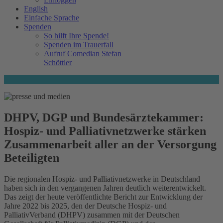
English
Einfache Sprache
Spenden
So hilft Ihre Spende!
Spenden im Trauerfall
Aufruf Comedian Stefan
Schöttler
DHPV, DGP und Bundesärztekammer:
Hospiz- und Palliativnetzwerke stärken
Zusammenarbeit aller an der Versorgung
Beteiligten
Die regionalen Hospiz- und Palliativnetzwerke in Deutschland
haben sich in den vergangenen Jahren deutlich weiterentwickelt.
Das zeigt der heute veröffentlichte Bericht zur Entwicklung der
Jahre 2022 bis 2025, den der Deutsche Hospiz- und
PalliativVerband (DHPV) zusammen mit der Deutschen