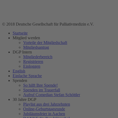
© 2018 Deutsche Gesellschaft für Palliativmedizin e.V.
Startseite
Mitglied werden
Vorteile der Mitgliedschaft
Mitgliedsantrag
DGP Intern
Mitgliederbereich
Registrieren
Einloggen
English
Einfache Sprache
Spenden
So hilft Ihre Spende!
Spenden im Trauerfall
Aufruf Comedian Stefan Schöttler
30 Jahre DGP
Playlist aus drei Jahrzehnten
Online-Geburtstagsrunde
Jubiläumsfeier in Aachen