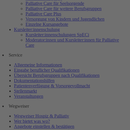
Palliative Care für Seelsorgende
Palliative Care für weitere Berufsgruppen
Palliative Care Plus
Versorgung von Kindern und Jugendlichen
Einzelne Kursangebote
Kursleiter:innenschulung
Kursleiter:innenschulungen SpECi
Moderator:innen und Kursleiter:innen für Palliative
Care
Service
Allgemeine Informationen
Eingabe beruflicher Qualifikationen
Übersicht Berufsgruppen nach Qualifikationen
Dokumentationshilfen
Patientenverfügung & Vorsorgevollmacht
Stellenmarkt
Veranstaltungen
Wegweiser
Wegweiser Hospiz & Palliativ
Wer bietet was wo?
Angebote einstellen & bestätigen