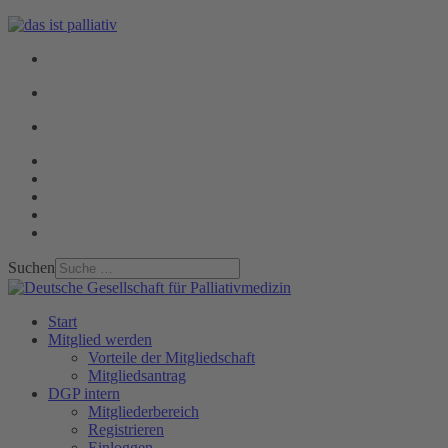
Suchen
Start
Mitglied werden
Vorteile der Mitgliedschaft
Mitgliedsantrag
DGP intern
Mitgliederbereich
Registrieren
Einloggen