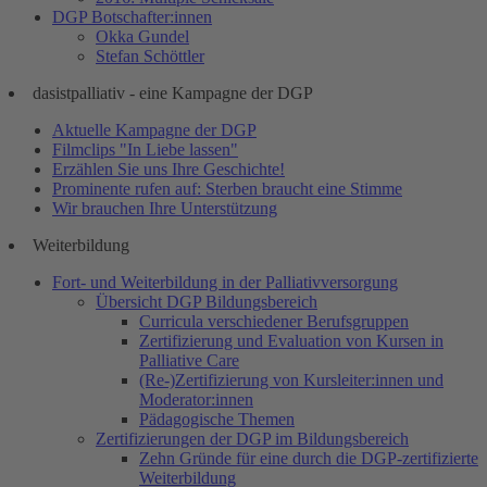
DGP Botschafter:innen
Okka Gundel
Stefan Schöttler
dasistpalliativ - eine Kampagne der DGP
Aktuelle Kampagne der DGP
Filmclips "In Liebe lassen"
Erzählen Sie uns Ihre Geschichte!
Prominente rufen auf: Sterben braucht eine Stimme
Wir brauchen Ihre Unterstützung
Weiterbildung
Fort- und Weiterbildung in der Palliativversorgung
Übersicht DGP Bildungsbereich
Curricula verschiedener Berufsgruppen
Zertifizierung und Evaluation von Kursen in
Palliative Care
(Re-)Zertifizierung von Kursleiter:innen und
Moderator:innen
Pädagogische Themen
Zertifizierungen der DGP im Bildungsbereich
Zehn Gründe für eine durch die DGP-zertifizierte
Weiterbildung