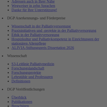
Adressen auch in Ihrer Nähe
Wegweiser in zehn Sprachen
Danke für Ihre Unterstützung!
DGP Anerkennungs- und Förderpreise
Wissenschaft in der Palliativversorgung
Praxisinitiativen und -projekte in der Palliativversorgung
Ethik in der Palliativversorgung
Hospizkultur und Palliativkompetenz in Einrichtungen der
stationären Altenpflege
ALIVIA-Stiftungspreis Dissertation 2026
Wissenschaft
S3-Leitlinie Palliativmedizin
Forschungslandschaft
Forschungsprojekte
Lehrstühle und Professuren
Definitionen
DGP Veröffentlichungen
Überblick
Publikationen
Broschüren