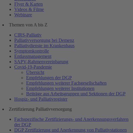
Flyer & Karten
Videos & Filme
Webinare
Themen von A bis Z
CIRS-Palliativ
Palliativversorgung bei Demenz
Palliativdienste im Krankenhaus
Symptomkontrolle
Entlassmanagement
SAPV-Rahmenvereinbarung
Covid-19-Pandemie
Übersicht
Empfehlungen der DGP
Empfehlungen weiterer Fachgesellschaften
Empfehlungen weiterer Institutionen
Beiträge aus Arbeitsgruppen und Sektionen der DGP
Hospiz- und Palliativregister
Zertifizierung Palliativversorgung
Fachspezifische Zertifizierungs- und Anerkennungsverfahren
der DGP
DGP Zertifizierung und Anerkennung von Palliativstationen