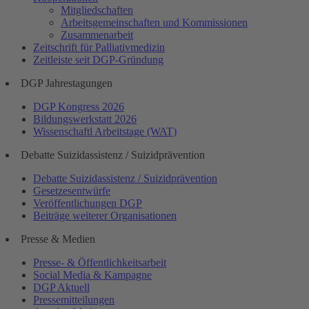
Mitgliedschaften
Arbeitsgemeinschaften und Kommissionen
Zusammenarbeit
Zeitschrift für Palliativmedizin
Zeitleiste seit DGP-Gründung
DGP Jahrestagungen
DGP Kongress 2026
Bildungswerkstatt 2026
Wissenschaftl Arbeitstage (WAT)
Debatte Suizidassistenz / Suizidprävention
Debatte Suizidassistenz / Suizidprävention
Gesetzesentwürfe
Veröffentlichungen DGP
Beiträge weiterer Organisationen
Presse & Medien
Presse- & Öffentlichkeitsarbeit
Social Media & Kampagne
DGP Aktuell
Pressemitteilungen