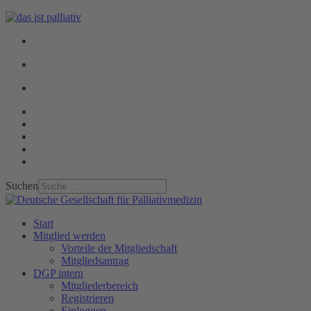
Suchen
Start
Mitglied werden
Vorteile der Mitgliedschaft
Mitgliedsantrag
DGP intern
Mitgliederbereich
Registrieren
Einloggen