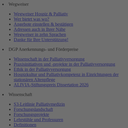
Wegweiser
Wegweiser Hospiz & Palliativ
Wer bietet was wo?
Angebote einstellen & bestätigen
Adressen auch in Ihrer Nähe
Wegweiser in zehn Sprachen
Danke für Ihre Unterstützung!
DGP Anerkennungs- und Förderpreise
Wissenschaft in der Palliativversorgung
Praxisinitiativen und -projekte in der Palliativversorgung
Ethik in der Palliativversorgung
Hospizkultur und Palliativkompetenz in Einrichtungen der
stationären Altenpflege
ALIVIA-Stiftungspreis Dissertation 2026
Wissenschaft
S3-Leitlinie Palliativmedizin
Forschungslandschaft
Forschungsprojekte
Lehrstühle und Professuren
Definitionen