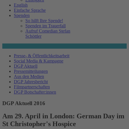
English
Einfache Sprache
Spenden
So hilft Ihre Spende!
Spenden im Trauerfall
Aufruf Comedian Stefan
Schöttler
Presse- & Öffentlichkeitsarbeit
Social Media & Kampagne
DGP Aktuell
Pressemitteilungen
Aus den Medien
DGP Jahresbericht
Filmpartnerschaften
DGP Botschafter:innen
DGP Aktuell 2016
Am 29. April in London: German Day im
St Christopher's Hospice