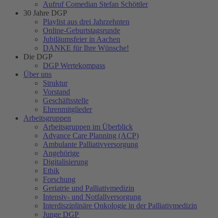
Aufruf Comedian Stefan Schöttler
30 Jahre DGP
Playlist aus drei Jahrzehnten
Online-Geburtstagsrunde
Jubiläumsfeier in Aachen
DANKE für Ihre Wünsche!
Die DGP
DGP Wertekompass
Über uns
Struktur
Vorstand
Geschäftsstelle
Ehrenmitglieder
Arbeitsgruppen
Arbeitsgruppen im Überblick
Advance Care Planning (ACP)
Ambulante Palliativversorgung
Angehörige
Digitalisierung
Ethik
Forschung
Geriatrie und Palliativmedizin
Intensiv- und Notfallversorgung
Interdisziplinäre Onkologie in der Palliativmedizin
Junge DGP