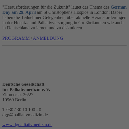
"Herausforderungen für die Zukunft" lautet das Thema des
German
Day am 29. April
am St Christopher's Hospice in London: Dabei
haben die Teilnehmer Gelegenheit, über aktuelle Herausforderungen
in der Hospiz- und Palliativversorgung in Großbritannien wie auch
in Deutschland zu lernen und zu diskutieren.
PROGRAMM
/
ANMELDUNG
Deutsche Gesellschaft
für Palliativmedizin e. V.
Zimmerstr. 26/27
10969 Berlin
T 030 / 30 10 100 - 0
dgp@palliativmedizin.de
www.dgpalliativmedizin.de