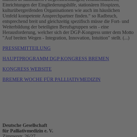
Einrichtungen der Eingliederungshilfe, stationären Hospizen,
kulturübergreifenden Organisationen wie auch im häuslichen
Umfeld kompetente Ansprechpartner finden.“ so Radbruch,
entsprechend breit und gleichzeitig spezifisch müsse die Fort- und
Weiterbildung der beteiligten Berufsgruppen sein - eine
Herausforderung, welcher sich der DGP-Kongress unter dem Motto
"Auf breiten Wegen - Integration, Innovation, Intuition" stellt. (...)
PRESSEMITTEILUNG
HAUPTPROGRAMM DGP KONGRESS BREMEN
KONGRESS WEBSITE
BREMER WOCHE FÜR PALLIATIVMEDIZIN
Deutsche Gesellschaft
für Palliativmedizin e. V.
Zimmerstr. 26/27