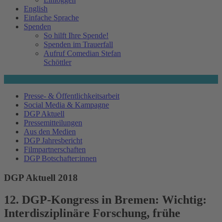
English
Einfache Sprache
Spenden
So hilft Ihre Spende!
Spenden im Trauerfall
Aufruf Comedian Stefan
Schöttler
Presse- & Öffentlichkeitsarbeit
Social Media & Kampagne
DGP Aktuell
Pressemitteilungen
Aus den Medien
DGP Jahresbericht
Filmpartnerschaften
DGP Botschafter:innen
DGP Aktuell 2018
12. DGP-Kongress in Bremen: Wichtig:
Interdisziplinäre Forschung, frühe