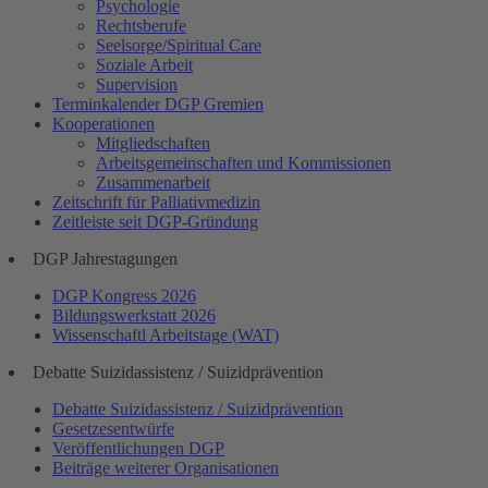
Psychologie
Rechtsberufe
Seelsorge/Spiritual Care
Soziale Arbeit
Supervision
Terminkalender DGP Gremien
Kooperationen
Mitgliedschaften
Arbeitsgemeinschaften und Kommissionen
Zusammenarbeit
Zeitschrift für Palliativmedizin
Zeitleiste seit DGP-Gründung
DGP Jahrestagungen
DGP Kongress 2026
Bildungswerkstatt 2026
Wissenschaftl Arbeitstage (WAT)
Debatte Suizidassistenz / Suizidprävention
Debatte Suizidassistenz / Suizidprävention
Gesetzesentwürfe
Veröffentlichungen DGP
Beiträge weiterer Organisationen