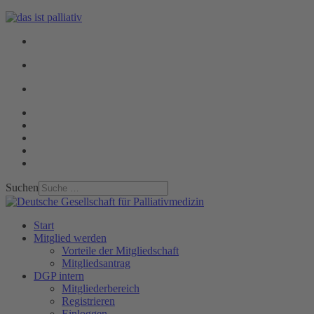
Suchen
Start
Mitglied werden
Vorteile der Mitgliedschaft
Mitgliedsantrag
DGP intern
Mitgliederbereich
Registrieren
Einloggen