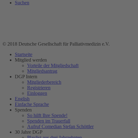
Suchen
© 2018 Deutsche Gesellschaft für Palliativmedizin e.V.
Startseite
Mitglied werden
Vorteile der Mitgliedschaft
Mitgliedsantrag
DGP Intern
Mitgliederbereich
Registrieren
Einloggen
English
Einfache Sprache
Spenden
So hilft Ihre Spende!
Spenden im Trauerfall
Aufruf Comedian Stefan Schöttler
30 Jahre DGP
Playlist aus drei Jahrzehnten