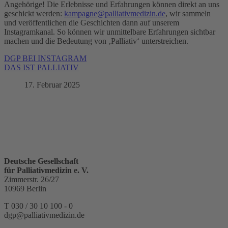
Angehörige! Die Erlebnisse und Erfahrungen können direkt an uns
geschickt werden:
kampagne@palliativmedizin.de
, wir sammeln
und veröffentlichen die Geschichten dann auf unserem
Instagramkanal. So können wir unmittelbare Erfahrungen sichtbar
machen und die Bedeutung von ‚Palliativ‘ unterstreichen.
DGP BEI INSTAGRAM
DAS IST PALLIATIV
17. Februar 2025
Deutsche Gesellschaft
für Palliativmedizin e. V.
Zimmerstr. 26/27
10969 Berlin
T 030 / 30 10 100 - 0
dgp@palliativmedizin.de