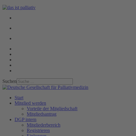
Suchen
Start
Mitglied werden
Vorteile der Mitgliedschaft
Mitgliedsantrag
DGP intern
Mitgliederbereich
Registrieren
Einloggen