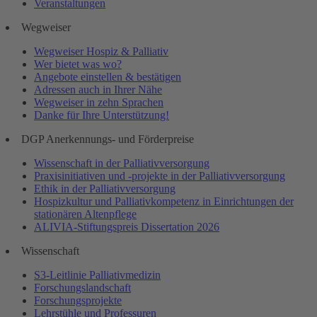
Veranstaltungen
Wegweiser
Wegweiser Hospiz & Palliativ
Wer bietet was wo?
Angebote einstellen & bestätigen
Adressen auch in Ihrer Nähe
Wegweiser in zehn Sprachen
Danke für Ihre Unterstützung!
DGP Anerkennungs- und Förderpreise
Wissenschaft in der Palliativversorgung
Praxisinitiativen und -projekte in der Palliativversorgung
Ethik in der Palliativversorgung
Hospizkultur und Palliativkompetenz in Einrichtungen der
stationären Altenpflege
ALIVIA-Stiftungspreis Dissertation 2026
Wissenschaft
S3-Leitlinie Palliativmedizin
Forschungslandschaft
Forschungsprojekte
Lehrstühle und Professuren