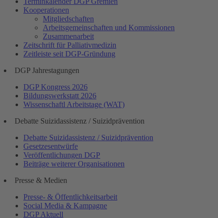
Terminkalender DGP Gremien
Kooperationen
Mitgliedschaften
Arbeitsgemeinschaften und Kommissionen
Zusammenarbeit
Zeitschrift für Palliativmedizin
Zeitleiste seit DGP-Gründung
DGP Jahrestagungen
DGP Kongress 2026
Bildungswerkstatt 2026
Wissenschaftl Arbeitstage (WAT)
Debatte Suizidassistenz / Suizidprävention
Debatte Suizidassistenz / Suizidprävention
Gesetzesentwürfe
Veröffentlichungen DGP
Beiträge weiterer Organisationen
Presse & Medien
Presse- & Öffentlichkeitsarbeit
Social Media & Kampagne
DGP Aktuell