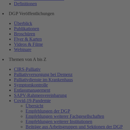
Definitionen
DGP Veröffentlichungen
Überblick
Publikationen
Broschüren
Flyer & Karten
Videos & Filme
Webinare
Themen von A bis Z
CIRS-Palliativ
Palliativversorgung bei Demenz
Palliativdienste im Krankenhaus
Symptomkontrolle
Entlassmanagement
SAPV-Rahmenvereinbarung
Covid-19-Pandemie
Übersicht
Empfehlungen der DGP
Empfehlungen weiterer Fachgesellschaften
Empfehlungen weiterer Institutionen
Beiträge aus Arbeitsgruppen und Sektionen der DGP