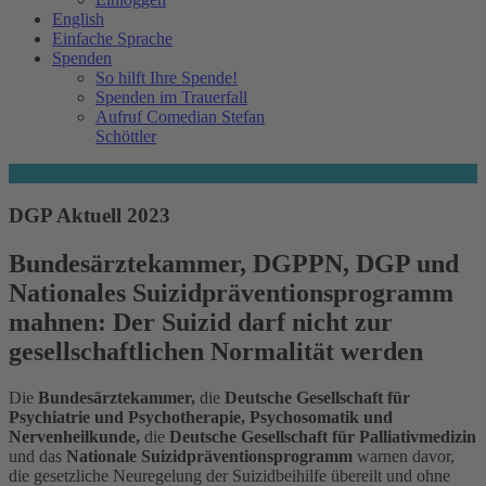
English
Einfache Sprache
Spenden
So hilft Ihre Spende!
Spenden im Trauerfall
Aufruf Comedian Stefan
Schöttler
DGP Aktuell 2023
Bundesärztekammer, DGPPN, DGP und
Nationales Suizidpräventionsprogramm
mahnen: Der Suizid darf nicht zur
gesellschaftlichen Normalität werden
Die
Bundesärztekammer,
die
Deutsche Gesellschaft für
Psychiatrie und Psychotherapie, Psychosomatik und
Nervenheilkunde,
die
Deutsche Gesellschaft für Palliativmedizin
und das
Nationale Suizidpräventionsprogramm
warnen davor,
die gesetzliche Neuregelung der Suizidbeihilfe übereilt und ohne