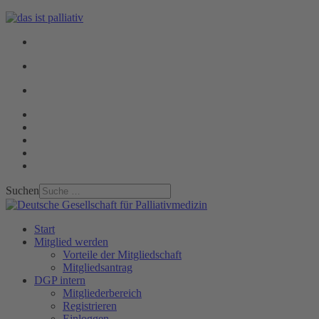
Suchen
Start
Mitglied werden
Vorteile der Mitgliedschaft
Mitgliedsantrag
DGP intern
Mitgliederbereich
Registrieren
Einloggen