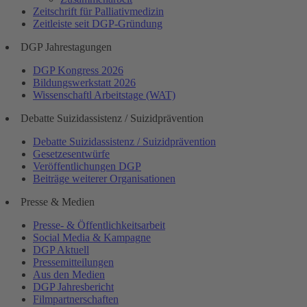
Zeitschrift für Palliativmedizin
Zeitleiste seit DGP-Gründung
DGP Jahrestagungen
DGP Kongress 2026
Bildungswerkstatt 2026
Wissenschaftl Arbeitstage (WAT)
Debatte Suizidassistenz / Suizidprävention
Debatte Suizidassistenz / Suizidprävention
Gesetzesentwürfe
Veröffentlichungen DGP
Beiträge weiterer Organisationen
Presse & Medien
Presse- & Öffentlichkeitsarbeit
Social Media & Kampagne
DGP Aktuell
Pressemitteilungen
Aus den Medien
DGP Jahresbericht
Filmpartnerschaften