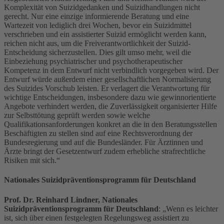
Komplexität von Suizidgedanken und Suizidhandlungen nicht
gerecht. Nur eine einzige informierende Beratung und eine
Wartezeit von lediglich drei Wochen, bevor ein Suizidmittel
verschrieben und ein assistierter Suizid ermöglicht werden kann,
reichen nicht aus, um die Freiverantwortlichkeit der Suizid-
Entscheidung sicherzustellen. Dies gilt umso mehr, weil die
Einbeziehung psychiatrischer und psychotherapeutischer
Kompetenz in dem Entwurf nicht verbindlich vorgegeben wird. Der
Entwurf würde außerdem einer gesellschaftlichen Normalisierung
des Suizides Vorschub leisten. Er verlagert die Verantwortung für
wichtige Entscheidungen, insbesondere dazu wie gewinnorientierte
Angebote verhindert werden, die Zuverlässigkeit organisierter Hilfe
zur Selbsttötung geprüft werden sowie welche
Qualifikationsanforderungen konkret an die in den Beratungsstellen
Beschäftigten zu stellen sind auf eine Rechtsverordnung der
Bundesregierung und auf die Bundesländer. Für Ärztinnen und
Ärzte bringt der Gesetzentwurf zudem erhebliche strafrechtliche
Risiken mit sich.“
Nationales Suizidpräventionsprogramm für Deutschland
Prof. Dr. Reinhard Lindner, Nationales
Suizidpräventionsprogramm für Deutschland
: „Wenn es leichter
ist, sich über einen festgelegten Regelungsweg assistiert zu