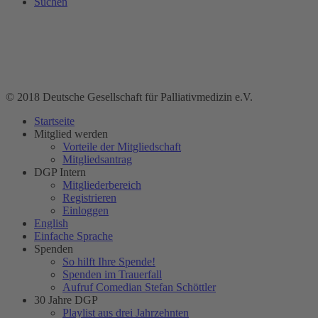
Suchen
© 2018 Deutsche Gesellschaft für Palliativmedizin e.V.
Startseite
Mitglied werden
Vorteile der Mitgliedschaft
Mitgliedsantrag
DGP Intern
Mitgliederbereich
Registrieren
Einloggen
English
Einfache Sprache
Spenden
So hilft Ihre Spende!
Spenden im Trauerfall
Aufruf Comedian Stefan Schöttler
30 Jahre DGP
Playlist aus drei Jahrzehnten