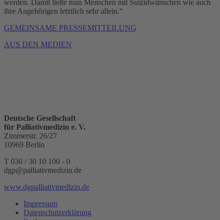
werden. Damit ließe man Menschen mit Suizidwünschen wie auch
ihre Angehörigen letztlich sehr allein.“
GEMEINSAME PRESSEMITTEILUNG
AUS DEN MEDIEN
Deutsche Gesellschaft
für Palliativmedizin e. V.
Zimmerstr. 26/27
10969 Berlin
T 030 / 30 10 100 - 0
dgp@palliativmedizin.de
www.dgpalliativmedizin.de
Impressum
Datenschutzerklärung