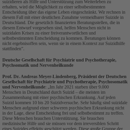
suizidieren als Hilfe und Unterstützung zum Weiterleben zu
erhalten, wird die Möglichkeit zu einer selbstbestimmten
Entscheidung über das eigene Leben eingeschränkt. Wir rechnen in
diesem Fall mit einer deutlichen Zunahme vermeidbarer Suizide in
Deutschland. Die gesetzlich finanzierten Beratungsstellen, die in
diesem Entwurf vorgesehen sind, helfen Menschen nicht in
suizidalen Krisen zu einer freiverantwortlichen und
selbstbestimmten Entscheidung zu kommen. Beratungen können
nicht ergebnisoffen sein, wenn sie in einem Kontext zur Suizidhilfe
stattfinden”.
Deutsche Gesellschaft für Psychiatrie und Psychotherapie,
Psychsomatik und Nervenheilkunde
Prof. Dr. Andreas Meyer-Lindenberg, Präsident der Deutschen
Gesellschaft für Psychiatrie und Psychotherapie, Psychosomatik
und Nervenheilkunde
: „Im Jahr 2021 starben über 9.000
Menschen in Deutschland durch Suizid – die meisten im
Zusammenhang mit einer psychischen Erkrankung. Auf jeden
Suizid kommen 10 bis 20 Suizidversuche. Sehr häufig sind suizidale
Menschen aufgrund einer schweren psychischen Erkrankung nicht
in der Lage, diese Entscheidung frei und selbstbestimmt zu treffen.
Diese Menschen brauchen Unterstützung. Sie brauchen
medizinische Hilfe und sie müssen vor dem irreversiblen Schritt
eines Suizides effektiv geschützt werden. Diese große Gruppe der