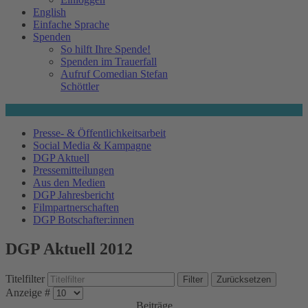
English
Einfache Sprache
Spenden
So hilft Ihre Spende!
Spenden im Trauerfall
Aufruf Comedian Stefan
Schöttler
Presse- & Öffentlichkeitsarbeit
Social Media & Kampagne
DGP Aktuell
Pressemitteilungen
Aus den Medien
DGP Jahresbericht
Filmpartnerschaften
DGP Botschafter:innen
DGP Aktuell 2012
Titelfilter
Filter
Zurücksetzen
Anzeige #
Beiträge