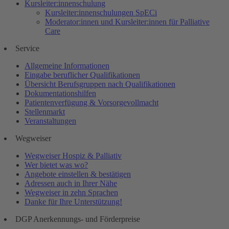
Kursleiter:innenschulung
Kursleiter:innenschulungen SpECi
Moderator:innen und Kursleiter:innen für Palliative
Care
Service
Allgemeine Informationen
Eingabe beruflicher Qualifikationen
Übersicht Berufsgruppen nach Qualifikationen
Dokumentationshilfen
Patientenverfügung & Vorsorgevollmacht
Stellenmarkt
Veranstaltungen
Wegweiser
Wegweiser Hospiz & Palliativ
Wer bietet was wo?
Angebote einstellen & bestätigen
Adressen auch in Ihrer Nähe
Wegweiser in zehn Sprachen
Danke für Ihre Unterstützung!
DGP Anerkennungs- und Förderpreise