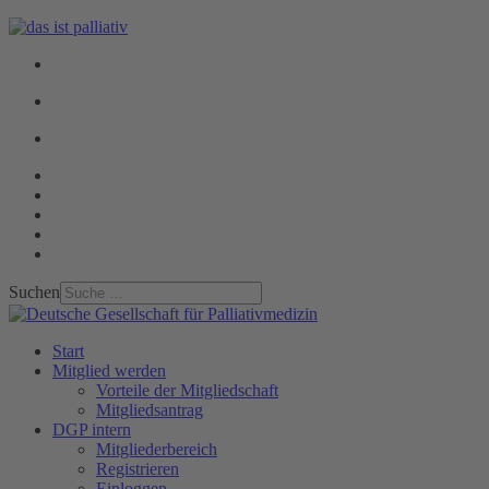
Suchen
Start
Mitglied werden
Vorteile der Mitgliedschaft
Mitgliedsantrag
DGP intern
Mitgliederbereich
Registrieren
Einloggen