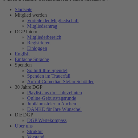
Startseite
Mitglied werden
Vorteile der Mitgliedschaft
Mitgliedsantrag
DGP Intern
Mitgliederbereich
Registrieren
Einloggen
English
Einfache Sprache
Spenden
So hilft Ihre Spende!
Spenden im Trauerfall
Aufruf Comedian Stefan Schöttler
30 Jahre DGP
Playlist aus drei Jahrzehnten
Online-Geburtstagsrunde
Jubiläumsfeier in Aachen
DANKE für Ihre Wünsche!
Die DGP
DGP Wertekompass
Über uns
Struktur
Vorstand