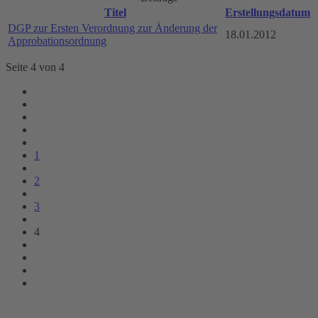
Titel
Erstellungsdatum
DGP zur Ersten Verordnung zur Änderung der
18.01.2012
Approbationsordnung
Seite 4 von 4
1
2
3
4