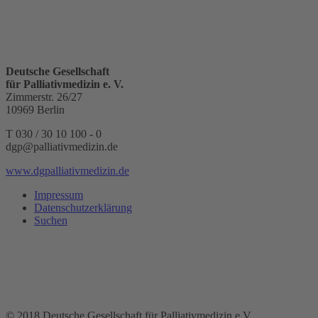
Deutsche Gesellschaft
für Palliativmedizin e. V.
Zimmerstr. 26/27
10969 Berlin
T 030 / 30 10 100 - 0
dgp@palliativmedizin.de
www.dgpalliativmedizin.de
Impressum
Datenschutzerklärung
Suchen
© 2018 Deutsche Gesellschaft für Palliativmedizin e.V.