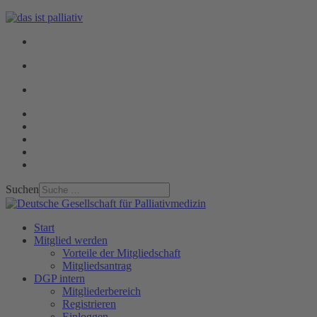
Suchen
Start
Mitglied werden
Vorteile der Mitgliedschaft
Mitgliedsantrag
DGP intern
Mitgliederbereich
Registrieren
Einloggen