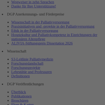
Wegweiser in zehn Sprachen
Danke für Ihre Unterstützung!
DGP Anerkennungs- und Förderpreise
Wissenschaft in der Palliativversorgung
Praxisinitiativen und -projekte in der Palliativversorgung
Ethik in der Palliativversorgung
Hospizkultur und Palliativkompetenz in Einrichtungen der
stationären Altenpflege
ALIVIA-Stiftungspreis Dissertation 2026
Wissenschaft
S3-Leitlinie Palliativmedizin
Forschungslandschaft
Forschungsprojekte
Lehrstühle und Professuren
Definitionen
DGP Veröffentlichungen
Überblick
Publikationen
Broschüren
Flyer & Karten