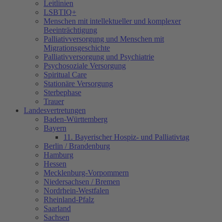
Leitlinien
LSBTIQ+
Menschen mit intellektueller und komplexer
Beeinträchtigung
Palliativversorgung und Menschen mit
Migrationsgeschichte
Palliativversorgung und Psychiatrie
Psychosoziale Versorgung
Spiritual Care
Stationäre Versorgung
Sterbephase
Trauer
Landesvertretungen
Baden-Württemberg
Bayern
11. Bayerischer Hospiz- und Palliativtag
Berlin / Brandenburg
Hamburg
Hessen
Mecklenburg-Vorpommern
Niedersachsen / Bremen
Nordrhein-Westfalen
Rheinland-Pfalz
Saarland
Sachsen