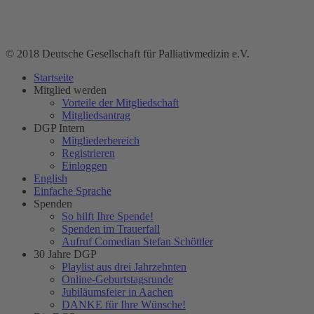
© 2018 Deutsche Gesellschaft für Palliativmedizin e.V.
Startseite
Mitglied werden
Vorteile der Mitgliedschaft
Mitgliedsantrag
DGP Intern
Mitgliederbereich
Registrieren
Einloggen
English
Einfache Sprache
Spenden
So hilft Ihre Spende!
Spenden im Trauerfall
Aufruf Comedian Stefan Schöttler
30 Jahre DGP
Playlist aus drei Jahrzehnten
Online-Geburtstagsrunde
Jubiläumsfeier in Aachen
DANKE für Ihre Wünsche!