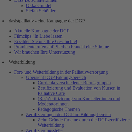
DGP Botschafter:innen
Okka Gundel
Stefan Schöttler
dasistpalliativ - eine Kampagne der DGP
Aktuelle Kampagne der DGP
Filmclips "In Liebe lassen"
Erzählen Sie uns Ihre Geschichte!
Prominente rufen auf: Sterben braucht eine Stimme
Wir brauchen Ihre Unterstützung
Weiterbildung
Fort- und Weiterbildung in der Palliativversorgung
Übersicht DGP Bildungsbereich
Curricula verschiedener Berufsgruppen
Zertifizierung und Evaluation von Kursen in
Palliative Care
(Re-)Zertifizierung von Kursleiter:innen und
Moderator:innen
Pädagogische Themen
Zertifizierungen der DGP im Bildungsbereich
Zehn Gründe für eine durch die DGP-zertifizierte
Weiterbildung
Zertifizierungsstelle