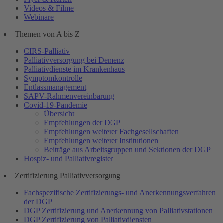
Videos & Filme
Webinare
Themen von A bis Z
CIRS-Palliativ
Palliativversorgung bei Demenz
Palliativdienste im Krankenhaus
Symptomkontrolle
Entlassmanagement
SAPV-Rahmenvereinbarung
Covid-19-Pandemie
Übersicht
Empfehlungen der DGP
Empfehlungen weiterer Fachgesellschaften
Empfehlungen weiterer Institutionen
Beiträge aus Arbeitsgruppen und Sektionen der DGP
Hospiz- und Palliativregister
Zertifizierung Palliativversorgung
Fachspezifische Zertifizierungs- und Anerkennungsverfahren
der DGP
DGP Zertifizierung und Anerkennung von Palliativstationen
DGP Zertifizierung von Palliativdiensten