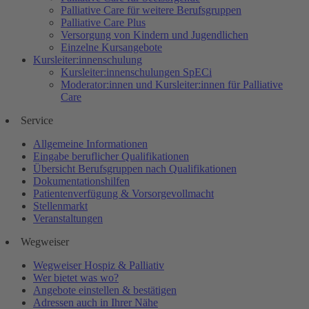
Palliative Care für weitere Berufsgruppen
Palliative Care Plus
Versorgung von Kindern und Jugendlichen
Einzelne Kursangebote
Kursleiter:innenschulung
Kursleiter:innenschulungen SpECi
Moderator:innen und Kursleiter:innen für Palliative
Care
Service
Allgemeine Informationen
Eingabe beruflicher Qualifikationen
Übersicht Berufsgruppen nach Qualifikationen
Dokumentationshilfen
Patientenverfügung & Vorsorgevollmacht
Stellenmarkt
Veranstaltungen
Wegweiser
Wegweiser Hospiz & Palliativ
Wer bietet was wo?
Angebote einstellen & bestätigen
Adressen auch in Ihrer Nähe