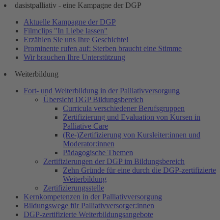
dasistpalliativ - eine Kampagne der DGP
Aktuelle Kampagne der DGP
Filmclips "In Liebe lassen"
Erzählen Sie uns Ihre Geschichte!
Prominente rufen auf: Sterben braucht eine Stimme
Wir brauchen Ihre Unterstützung
Weiterbildung
Fort- und Weiterbildung in der Palliativversorgung
Übersicht DGP Bildungsbereich
Curricula verschiedener Berufsgruppen
Zertifizierung und Evaluation von Kursen in
Palliative Care
(Re-)Zertifizierung von Kursleiter:innen und
Moderator:innen
Pädagogische Themen
Zertifizierungen der DGP im Bildungsbereich
Zehn Gründe für eine durch die DGP-zertifizierte
Weiterbildung
Zertifizierungsstelle
Kernkompetenzen in der Palliativversorgung
Bildungswege für Palliativversorger:innen
DGP-zertifizierte Weiterbildungsangebote