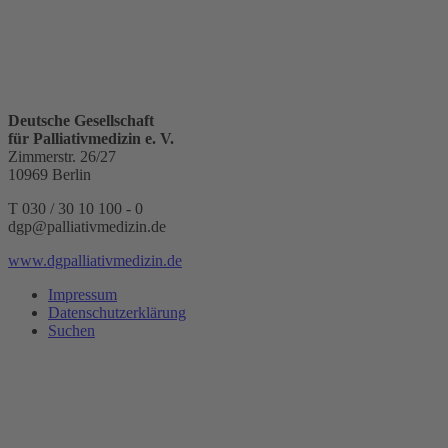
Deutsche Gesellschaft
für Palliativmedizin e. V.
Zimmerstr. 26/27
10969 Berlin
T 030 / 30 10 100 - 0
dgp@palliativmedizin.de
www.dgpalliativmedizin.de
Impressum
Datenschutzerklärung
Suchen