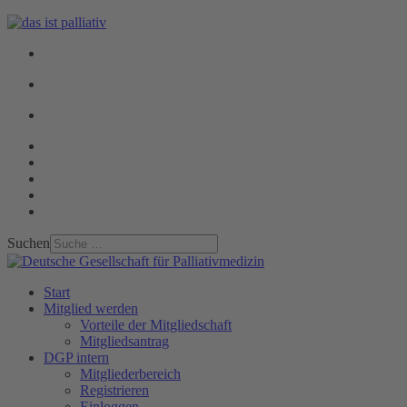
Suchen
Start
Mitglied werden
Vorteile der Mitgliedschaft
Mitgliedsantrag
DGP intern
Mitgliederbereich
Registrieren
Einloggen